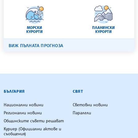
МОРСКИ
ПЛАНИНСКИ
КУРОРТИ
КУРОРТИ
ВИЖ ПЪЛНАТА ПРОГНОЗА
БЪЛГАРСКА ТЕЛЕГРАФНА АГЕНЦИЯ
БЪЛГАРИЯ
СВЯТ
Национални новини
Световни новини
Регионални новини
Паралели
Общинските съвети решават
Куриер (Официални актове и
съобщения)