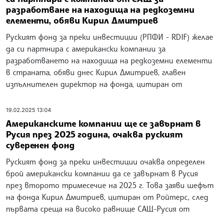
разработване на находища на редкоземни
елементи, обяви Кирил Дмитриев
Руският фонд за преки инвестиции (РПФИ - RDIF) желае
да си партнира с американски компании за
разработването на находища на редкоземни елементи
в страната, обяви днес Кирил Дмитриев, главен
изпълнителен директор на фонда, цитиран от
19.02.2025 13:04
Американските компании ще се завърнат в
Русия през 2025 година, очаква руският
суверенен фонд
Руският фонд за преки инвестиции очаква определен
брой американски компании да се завърнат в Русия
през второто тримесечие на 2025 г. Това заяви шефът
на фонда Кирил Дмитриев, цитиран от Ройтерс, след
първата среща на високо равнище САЩ-Русия от