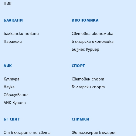
ЦИК
БАЛКАНИ
ИКОНОМИКА
Балкански новини
Световна икономика
Паралели
Българска икономика
Бизнес Куриер
ЛИК
СПОРТ
Култура
Световен спорт
Наука
Български спорт
Образование
ЛИК Куриер
БГ СВЯТ
СНИМКИ
От българите по света
Фотогалерия България