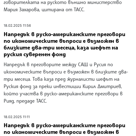
говорителката на руското външно министерство
Мария Захарова, цитирана от ТАСС.
18.02.2025 11:56
Напредък в руско-американските преговори
по икономическите въпроси е възможен в
близките два-три месеца, каза шефът на
руския суверенен фонд
Напредък в преговорите между САЩ и Русия по
икономическите въпроси е възможен в близките два-
три месеца. Това каза пред журналисти шефът на
Руския фонд за преки инвестиции Кирил Дмитриев,
който участва в руско-американските преговори в
Рияд, предаде ТАСС.
18.02.2025 11:11
Напредък в руско-американските преговори
по икономическите въпроси е възможен в