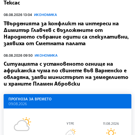
Тексас
08.08.2026 13:04
ИКОНОМИКА
Твърденията за конфликт на интереси на
Димитър Главчев с възложените от
Народното събрание одити са спекулативни,
заявиха от Сметната палата
08.08.2026 09:50
ИКОНОМИКА
Ситуацията с установеното огнище на
африканска чума по свинете във Варненско е
овладяна, заяви министърът на земеделието
и храните Пламен Абровски
ПРОГНОЗА ЗА ВРЕМЕТО
09.08.2026
УТРЕ
11.08.2026