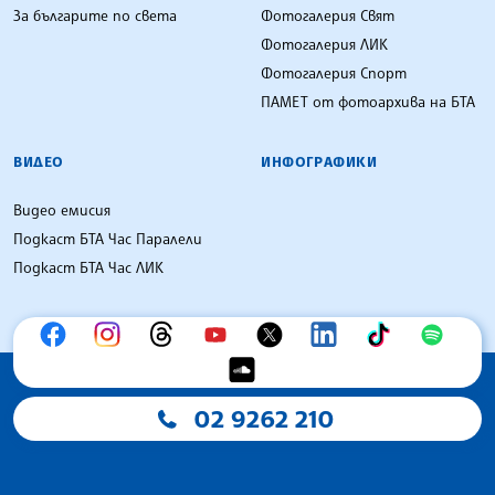
За българите по света
Фотогалерия Свят
Фотогалерия ЛИК
Фотогалерия Спорт
ПАМЕТ от фотоархива на БТА
ВИДЕО
ИНФОГРАФИКИ
Видео емисия
Подкаст БТА Час Паралели
Подкаст БТА Час ЛИК
02 9262 210