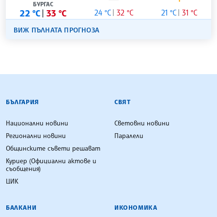
БУРГАС
22 °C
33 °C
24 °C
32 °C
21 °C
31 °C
ВИЖ ПЪЛНАТА ПРОГНОЗА
БЪЛГАРСКА ТЕЛЕГРАФНА АГЕНЦИЯ
БЪЛГАРИЯ
СВЯТ
Национални новини
Световни новини
Регионални новини
Паралели
Общинските съвети решават
Куриер (Официални актове и
съобщения)
ЦИК
БАЛКАНИ
ИКОНОМИКА