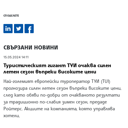
СПОДЕЛЕТЕ
СВЪРЗАНИ НОВИНИ
15.05.2024 14:11
Туристическият гигант ТУИ очаква силен
летен сезон въпреки високите цени
Най-големият европейски туроператор ТУИ (TUI)
прогнозира силен летен сезон въпреки високите цени,
след като обяви по-добри от очакваното резултати
за традиционно по-слабия зимен сезон, предаде
Ройтерс. Акциите на компанията, която управлява
хотели,