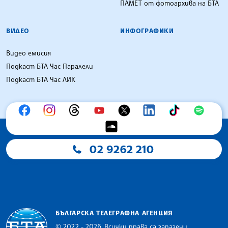
ПАМЕТ от фотоархива на БТА
ВИДЕО
ИНФОГРАФИКИ
Видео емисия
Подкаст БТА Час Паралели
Подкаст БТА Час ЛИК
02 9262 210
БЪЛГАРСКА ТЕЛЕГРАФНА АГЕНЦИЯ
© 2022 - 2026, Всички права са запазени.