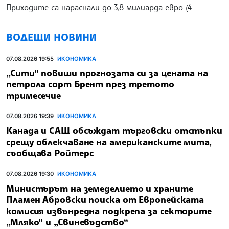
Приходите са нараснали до 3,8 милиарда евро (4
ВОДЕЩИ НОВИНИ
07.08.2026 19:55
ИКОНОМИКА
„Сити“ повиши прогнозата си за цената на
петрола сорт Брент през третото
тримесечие
07.08.2026 19:39
ИКОНОМИКА
Канада и САЩ обсъждат търговски отстъпки
срещу облекчаване на американските мита,
съобщава Ройтерс
07.08.2026 19:30
ИКОНОМИКА
Министърът на земеделието и храните
Пламен Абровски поиска от Европейската
комисия извънредна подкрепа за секторите
„Мляко“ и „Свиневъдство“