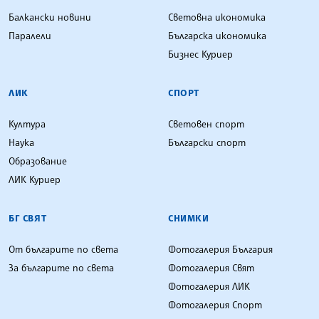
Балкански новини
Световна икономика
Паралели
Българска икономика
Бизнес Куриер
ЛИК
СПОРТ
Култура
Световен спорт
Наука
Български спорт
Образование
ЛИК Куриер
БГ СВЯТ
СНИМКИ
От българите по света
Фотогалерия България
За българите по света
Фотогалерия Свят
Фотогалерия ЛИК
Фотогалерия Спорт