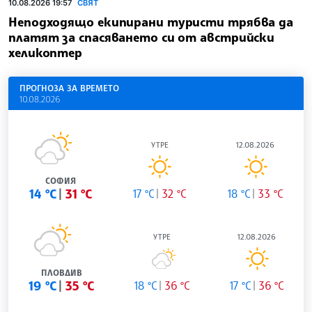
10.08.2026 19:57
СВЯТ
Неподходящо екипирани туристи трябва да
платят за спасяването си от австрийски
хеликоптер
ПРОГНОЗА ЗА ВРЕМЕТО
10.08.2026
УТРЕ
12.08.2026
СОФИЯ
14 °C
31 °C
17 °C
32 °C
18 °C
33 °C
УТРЕ
12.08.2026
ПЛОВДИВ
19 °C
35 °C
18 °C
36 °C
17 °C
36 °C