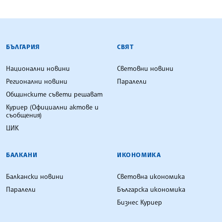
БЪЛГАРСКА ТЕЛЕГРАФНА АГЕНЦИЯ
БЪЛГАРИЯ
СВЯТ
Национални новини
Световни новини
Регионални новини
Паралели
Общинските съвети решават
Куриер (Официални актове и
съобщения)
ЦИК
БАЛКАНИ
ИКОНОМИКА
Балкански новини
Световна икономика
Паралели
Българска икономика
Бизнес Куриер