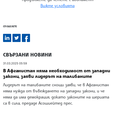
Вижте условията
СПОДЕЛЕТЕ
СВЪРЗАНИ НОВИНИ
31.03.2025 05:59
В Афганистан няма необходимост от западни
закони, заяви лидерът на талибаните
Лидерът на талибаните снощи заяви, че в Афганистан
няма нужда от въвеждането на западни закони, и че
няма да има демокрация, докато законите на шериата
са в сила, предаде Асошиейтед прес.