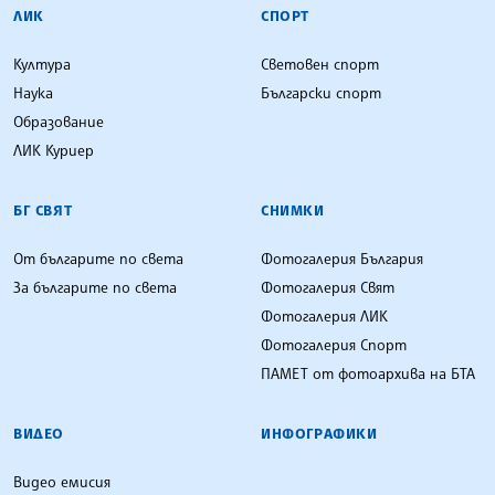
ЛИК
СПОРТ
Култура
Световен спорт
Наука
Български спорт
Образование
ЛИК Куриер
БГ СВЯТ
СНИМКИ
От българите по света
Фотогалерия България
За българите по света
Фотогалерия Свят
Фотогалерия ЛИК
Фотогалерия Спорт
ПАМЕТ от фотоархива на БТА
ВИДЕО
ИНФОГРАФИКИ
Видео емисия