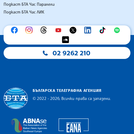
Подкаст БТА Час Паралели
Подкаст БТА Час ЛИК
02 9262 210
БЪЛГАРСКА ТЕЛЕГРАФНА АГЕНЦИЯ
© 2022 - 2026, Всички права са запазени.
Българска телеграфна агенция
European Alliance of N
The Assocoation of the Balkan News Agencies S