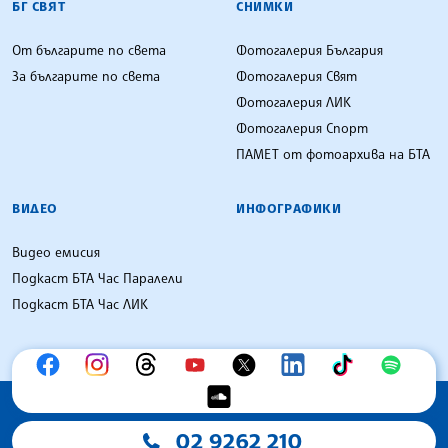
БГ СВЯТ
СНИМКИ
От българите по света
Фотогалерия България
За българите по света
Фотогалерия Свят
Фотогалерия ЛИК
Фотогалерия Спорт
ПАМЕТ от фотоархива на БТА
ВИДЕО
ИНФОГРАФИКИ
Видео емисия
Подкаст БТА Час Паралели
Подкаст БТА Час ЛИК
02 9262 210