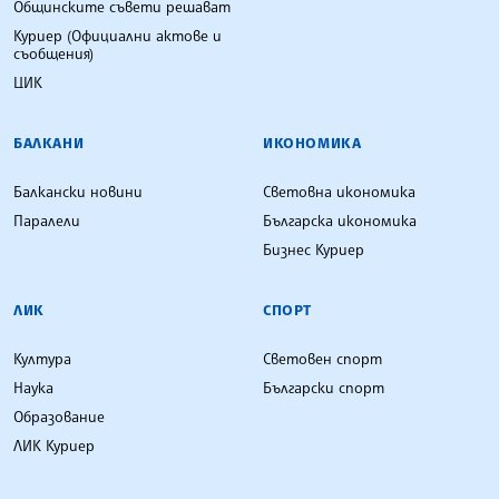
Общинските съвети решават
Куриер (Официални актове и
съобщения)
ЦИК
БАЛКАНИ
ИКОНОМИКА
Балкански новини
Световна икономика
Паралели
Българска икономика
Бизнес Куриер
ЛИК
СПОРТ
Култура
Световен спорт
Наука
Български спорт
Образование
ЛИК Куриер