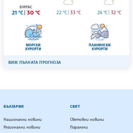
БУРГАС
21 °C
30 °C
22 °C
33 °C
24 °C
32 °C
МОРСКИ
ПЛАНИНСКИ
КУРОРТИ
КУРОРТИ
ВИЖ ПЪЛНАТА ПРОГНОЗА
БЪЛГАРСКА ТЕЛЕГРАФНА АГЕНЦИЯ
БЪЛГАРИЯ
СВЯТ
Национални новини
Световни новини
Регионални новини
Паралели