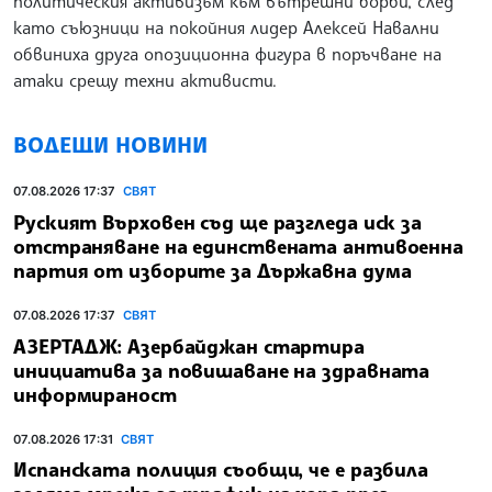
политическия активизъм към вътрешни борби, след
като съюзници на покойния лидер Алексей Навални
обвиниха друга опозиционна фигура в поръчване на
атаки срещу техни активисти.
ВОДЕЩИ НОВИНИ
07.08.2026 17:37
СВЯТ
Руският Върховен съд ще разгледа иск за
отстраняване на единствената антивоенна
партия от изборите за Държавна дума
07.08.2026 17:37
СВЯТ
АЗЕРТАДЖ: Азербайджан стартира
инициатива за повишаване на здравната
информираност
07.08.2026 17:31
СВЯТ
Испанската полиция съобщи, че е разбила