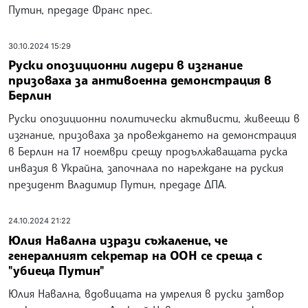
Путин, предаде Франс прес.
30.10.2024 15:29
Руски опозиционни лидери в изгнание
призоваха за антивоенна демонстрация в
Берлин
Руски опозиционни политически активисти, живеещи в
изгнание, призоваха за провеждането на демонстрация
в Берлин на 17 ноември срещу продължаващата руска
инвазия в Украйна, започнала по нареждане на руския
президент Владимир Путин, предаде ДПА.
24.10.2024 21:22
Юлия Навална изрази съжаление, че
генералният секретар на ООН се среща с
"убиеца Путин"
Юлия Навална, вдовицата на умрелия в руски затвор