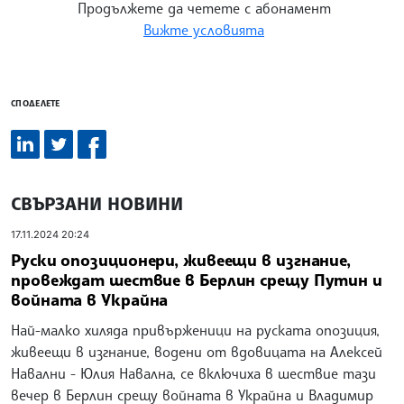
Продължете да четете с абонамент
Вижте условията
СПОДЕЛЕТЕ
СВЪРЗАНИ НОВИНИ
17.11.2024 20:24
Руски опозиционери, живеещи в изгнание,
провеждат шествие в Берлин срещу Путин и
войната в Украйна
Най-малко хиляда привърженици на руската опозиция,
живеещи в изгнание, водени от вдовицата на Алексей
Навални - Юлия Навална, се включиха в шествие тази
вечер в Берлин срещу войната в Украйна и Владимир