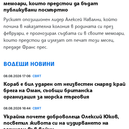
мемоари, които предстои да бъдат
публикувани посмъртно
Руският опозиционен лидер Алексей Навални, който
почина в наказателна колония в родината си през
февруари, е прогнозирал съдбата си в своите мемоари,
които предстои да излязат от печат този месец,
предаде Франс прес.
ВОДЕЩИ НОВИНИ
08.08.2026 17:06
СВЯТ
Кораб е бил ударен от неизвестен снаряд край
брега на Оман, съобщи британска
организация за морска търговия
08.08.2026 16:44
СВЯТ
Украйна почете доброволеца Олексий Юков,
посветил живота си на издирването на