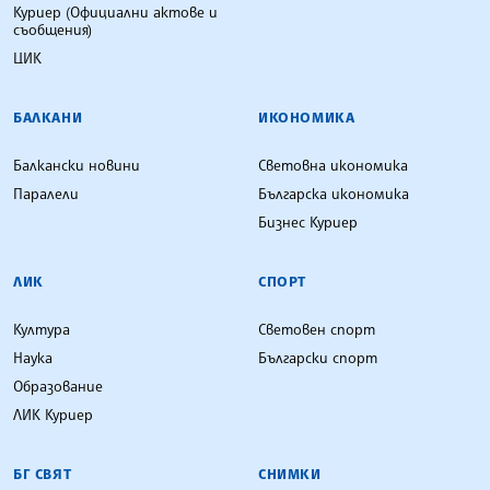
Куриер (Официални актове и
съобщения)
ЦИК
БАЛКАНИ
ИКОНОМИКА
Балкански новини
Световна икономика
Паралели
Българска икономика
Бизнес Куриер
ЛИК
СПОРТ
Култура
Световен спорт
Наука
Български спорт
Образование
ЛИК Куриер
БГ СВЯТ
СНИМКИ