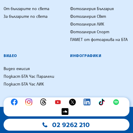
От българите по света
Фотогалерия България
За българите по света
Фотогалерия Свят
Фотогалерия ЛИК
Фотогалерия Спорт
ПАМЕТ от фотоархива на БТА
ВИДЕО
ИНФОГРАФИКИ
Видео емисия
Подкаст БТА Час Паралели
Подкаст БТА Час ЛИК
02 9262 210