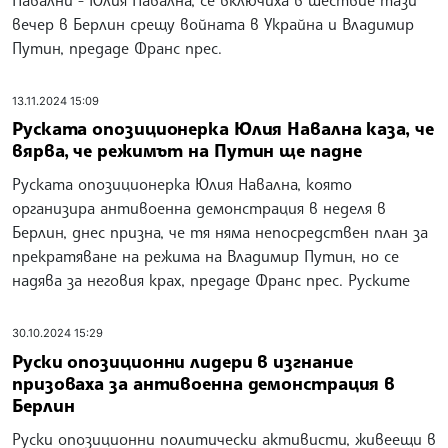
вечер в Берлин срещу войната в Украйна и Владимир
Путин, предаде Франс прес.
13.11.2024 15:09
Руската опозиционерка Юлия Навална каза, че
вярва, че режимът на Путин ще падне
Руската опозиционерка Юлия Навална, която
организира антивоенна демонстрация в неделя в
Берлин, днес призна, че тя няма непосредствен план за
прекратяване на режима на Владимир Путин, но се
надява за неговия крах, предаде Франс прес. Руските
30.10.2024 15:29
Руски опозиционни лидери в изгнание
призоваха за антивоенна демонстрация в
Берлин
Руски опозиционни политически активисти, живеещи в