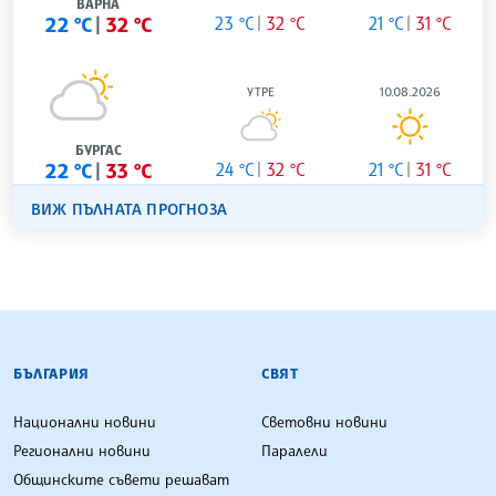
ВАРНА
22 °C
32 °C
23 °C
32 °C
21 °C
31 °C
УТРЕ
10.08.2026
БУРГАС
22 °C
33 °C
24 °C
32 °C
21 °C
31 °C
ВИЖ ПЪЛНАТА ПРОГНОЗА
БЪЛГАРСКА ТЕЛЕГРАФНА АГЕНЦИЯ
БЪЛГАРИЯ
СВЯТ
Национални новини
Световни новини
Регионални новини
Паралели
Общинските съвети решават