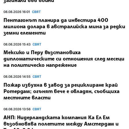
загинали във войни
08.08.2026 16:01
СВЯТ
Пентагонът планира да инвестира 400
милиона долара в австралийска мина за редки
земни елементи
08.08.2026 15:43
СВЯТ
Мексико и Перу възстановиха
дипломатическите си отношения след месеци
на политическо напрежение
08.08.2026 14:55
СВЯТ
Пожар избухна в завод за рециклиране край
Ротердам; огънят вече е овладян, съобщиха
местните власти
08.08.2026 13:56
СВЯТ
АНП: Нидерландската компания Ка Ел Ем
възобновява полетите между Амстердам и