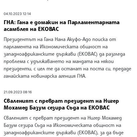
04.10.2023 12:14
ГНА: Гана е домакин на Парламентарната
асамблея на EКОВАС
Президентът на Гана Нана Акуфо-Адо поиска от
парламента на Икономическата общност на
западноафриканските държави (ЕКОВАС) да разгледа
проблема с удължаването на мандата на някои
президенти, с цел те да останат на поста си, предаде
ганайската новинарска агенция ГНА.
21.09.2023 08:16
Сваленият с преврат президент на Нигер
Мохамед Базум сезира Съда на ЕКОВАС
Сваленият с преврат президент на Нигер Мохамед
Базум сезира Съда на Икономическата общност на
западноафриканските държави (ЕКОВАС), за да бъде