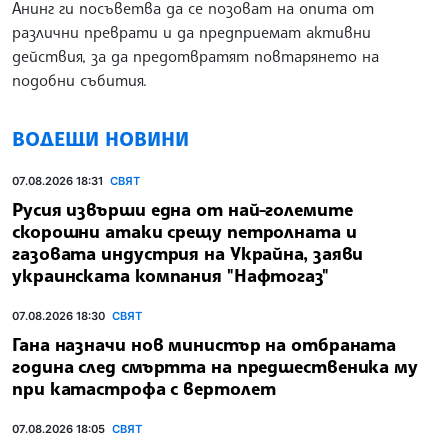
Анинг ги посъветва да се позоват на опита от
различни преврати и да предприемат активни
действия, за да предотвратят повтарянето на
подобни събития.
ВОДЕЩИ НОВИНИ
07.08.2026 18:31
СВЯТ
Русия извърши една от най-големите
скорошни атаки срещу петролната и
газовата индустрия на Украйна, заяви
украинската компания "Нафтогаз"
07.08.2026 18:30
СВЯТ
Гана назначи нов министър на отбраната
година след смъртта на предшественика му
при катастрофа с вертолет
07.08.2026 18:05
СВЯТ