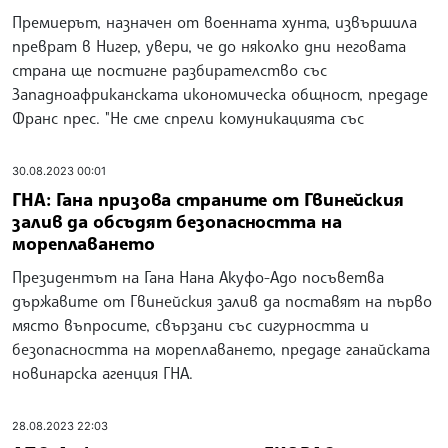
Премиерът, назначен от военната хунта, извършила
преврат в Нигер, увери, че до няколко дни неговата
страна ще постигне разбирателство със
Западноафриканската икономическа общност, предаде
Франс прес. "Не сме спрели комуникацията със
30.08.2023 00:01
ГНА: Гана призова страните от Гвинейския
залив да обсъдят безопасността на
мореплаването
Президентът на Гана Нана Акуфо-Адо посъветва
държавите от Гвинейския залив да поставят на първо
място въпросите, свързани със сигурността и
безопасността на мореплаването, предаде ганайската
новинарска агенция ГНА.
28.08.2023 22:03