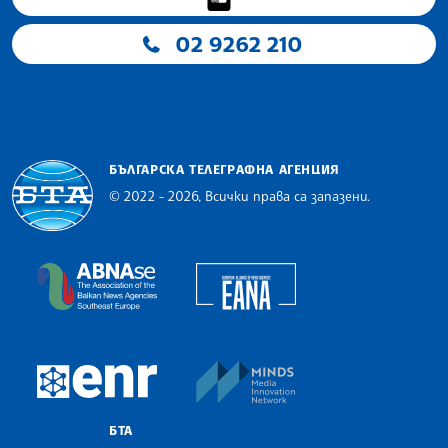
02 9262 210
БЪЛГАРСКА ТЕЛЕГРАФНА АГЕНЦИЯ
© 2022 - 2026, Всички права са запазени.
Българска телеграфна агенция
European Alliance of N
The Assocoation of the Balkan News Agencies S
MINDS Media Innovatio
European Newsroom
БТА