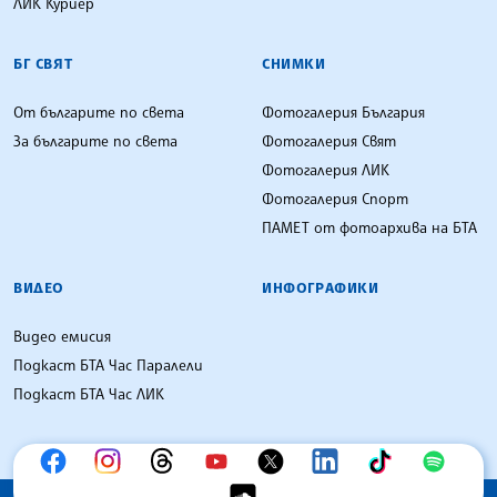
ЛИК Куриер
БГ СВЯТ
СНИМКИ
От българите по света
Фотогалерия България
За българите по света
Фотогалерия Свят
Фотогалерия ЛИК
Фотогалерия Спорт
ПАМЕТ от фотоархива на БТА
ВИДЕО
ИНФОГРАФИКИ
Видео емисия
Подкаст БТА Час Паралели
Подкаст БТА Час ЛИК