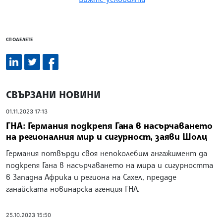
СПОДЕЛЕТЕ
СВЪРЗАНИ НОВИНИ
01.11.2023 17:13
ГНА: Германия подкрепя Гана в насърчаването
на регионалния мир и сигурност, заяви Шолц
Германия потвърди своя непоколебим ангажимент да
подкрепя Гана в насърчаването на мира и сигурността
в Западна Африка и региона на Сахел, предаде
ганайската новинарска агенция ГНА.
25.10.2023 15:50