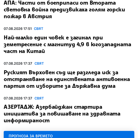
АПА: Части от боеприпаси от Втората
световна война предизвикаха голям горски
пожар в Австрия
07.08.2026 17:51
СВЯТ
Най-малко един човек е загинал при
земетресение с магнитуд 4,9 в югозападната
част на Китай
07.08.2026 17:37
СВЯТ
Руският Върховен съд ще разгледа иск за
отстраняване на единствената антивоенна
партия от изборите за Държавна дума
07.08.2026 17:37
СВЯТ
АЗЕРТАДЖ: Азербайджан стартира
инициатива за повишаване на здравната
информираност
ПРОГНОЗА ЗА ВРЕМЕТО