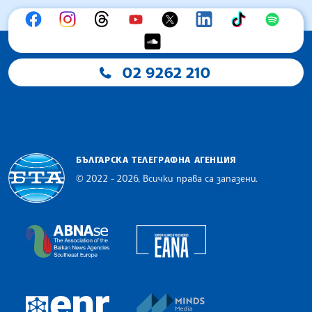
02 9262 210
БЪЛГАРСКА ТЕЛЕГРАФНА АГЕНЦИЯ
© 2022 - 2026, Всички права са запазени.
Българска телеграфна агенция
European Alliance of N
The Assocoation of the Balkan News Agencies S
MINDS Media Innovatio
European Newsroom