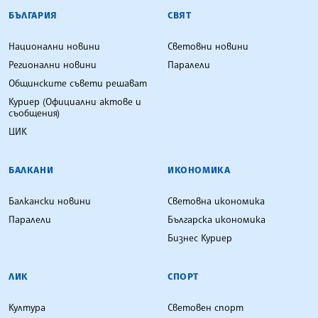
БЪЛГАРСКА ТЕЛЕГРАФНА АГЕНЦИЯ
БЪЛГАРИЯ
СВЯТ
Национални новини
Световни новини
Регионални новини
Паралели
Общинските съвети решават
Куриер (Официални актове и
съобщения)
ЦИК
БАЛКАНИ
ИКОНОМИКА
Балкански новини
Световна икономика
Паралели
Българска икономика
Бизнес Куриер
ЛИК
СПОРТ
Култура
Световен спорт