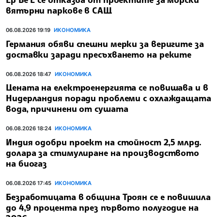
вятърни паркове в САЩ
06.08.2026 19:19
ИКОНОМИКА
Германия обяви спешни мерки за веригите за
доставки заради пресъхването на реките
06.08.2026 18:47
ИКОНОМИКА
Цената на електроенергията се повишава и в
Нидерландия поради проблеми с охлаждащата
вода, причинени от сушата
06.08.2026 18:24
ИКОНОМИКА
Индия одобри проект на стойност 2,5 млрд.
долара за стимулиране на производството
на биогаз
06.08.2026 17:45
ИКОНОМИКА
Безработицата в община Троян се е повишила
до 4,9 процента през първото полугодие на