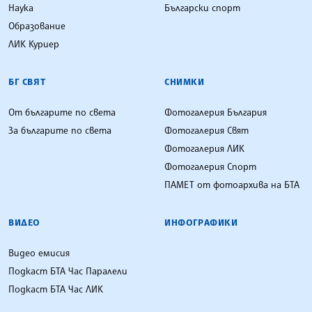
Наука
Български спорт
Образование
ЛИК Куриер
БГ СВЯТ
СНИМКИ
От българите по света
Фотогалерия България
За българите по света
Фотогалерия Свят
Фотогалерия ЛИК
Фотогалерия Спорт
ПАМЕТ от фотоархива на БТА
ВИДЕО
ИНФОГРАФИКИ
Видео емисия
Подкаст БТА Час Паралели
Подкаст БТА Час ЛИК