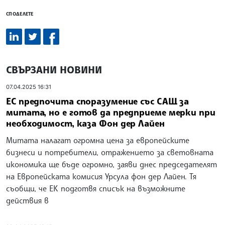
СПОДЕЛЕТЕ
СВЪРЗАНИ НОВИНИ
07.04.2025 16:31
ЕС предпочита споразумение със САЩ за
митата, но е готов да предприеме мерки при
необходимост, каза Фон дер Лайен
Митата налагат огромна цена за европейските
бизнеси и потребители, отражението за световната
икономика ще бъде огромно, заяви днес председателят
на Европейската комисия Урсула фон дер Лайен. Тя
съобщи, че ЕК подготвя списък на възможните
действия в