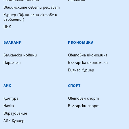
Общинските съвети решават
Куриер (Официални актове и
съобщения)
ЦИК
БАЛКАНИ
ИКОНОМИКА
Балкански новини
Световна икономика
Паралели
Българска икономика
Бизнес Куриер
ЛИК
СПОРТ
Култура
Световен спорт
Наука
Български спорт
Образование
ЛИК Куриер