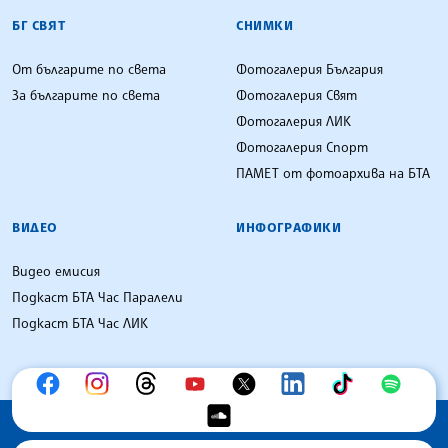
БГ СВЯТ
СНИМКИ
От българите по света
Фотогалерия България
За българите по света
Фотогалерия Свят
Фотогалерия ЛИК
Фотогалерия Спорт
ПАМЕТ от фотоархива на БТА
ВИДЕО
ИНФОГРАФИКИ
Видео емисия
Подкаст БТА Час Паралели
Подкаст БТА Час ЛИК