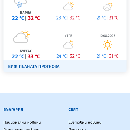
ВАРНА
22 °C
32 °C
23 °C
32 °C
21 °C
31 °C
УТРЕ
10.08.2026
БУРГАС
22 °C
33 °C
24 °C
32 °C
21 °C
31 °C
ВИЖ ПЪЛНАТА ПРОГНОЗА
БЪЛГАРСКА ТЕЛЕГРАФНА АГЕНЦИЯ
БЪЛГАРИЯ
СВЯТ
Национални новини
Световни новини
Регионални новини
Паралели