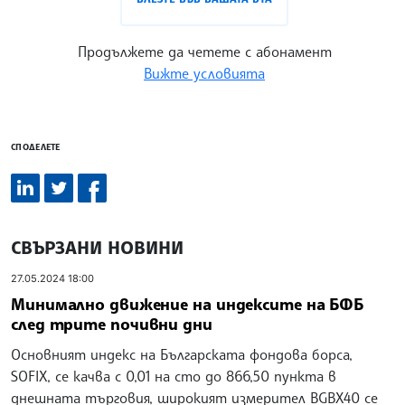
Продължете да четете с абонамент
Вижте условията
СПОДЕЛЕТЕ
СВЪРЗАНИ НОВИНИ
27.05.2024 18:00
Минимално движение на индексите на БФБ
след трите почивни дни
Основният индекс на Българската фондова борса,
SOFIX, се качва с 0,01 на сто до 866,50 пункта в
днешната търговия, широкият измерител BGBX40 се