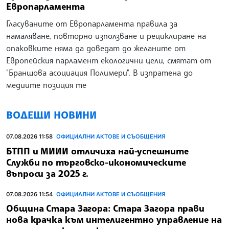
Европарламента
Гласуваните от Европарламента правила за
намаляване, повторно използване и рециклиране на
опаковките няма да доведат до желаните от
Европейския парламент екологични цели, смятат от
"Браншова асоциация Полимери". В изпратена до
медиите позиция те
ВОДЕЩИ НОВИНИ
07.08.2026 11:58
ОФИЦИАЛНИ АКТОВЕ И СЪОБЩЕНИЯ
БТПП и МИИИ отличиха най-успешните
Служби по търговско-икономическите
въпроси за 2025 г.
07.08.2026 11:54
ОФИЦИАЛНИ АКТОВЕ И СЪОБЩЕНИЯ
Община Стара Загора: Стара Загора прави
нова крачка към интелигентно управление на