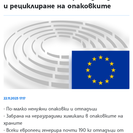
и рециклиране на опаковките
22.11.2023 17:17
• По-малко ненужни опаковки и отпадъци
• Забрана на неразградими химикали в опаковките на
храните
• Всеки европеец генерира почти 190 кг отпадъци от