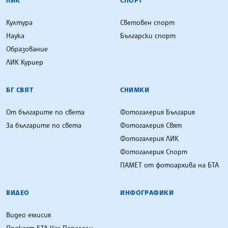
Култура
Световен спорт
Наука
Български спорт
Образование
ЛИК Куриер
БГ СВЯТ
СНИМКИ
От българите по света
Фотогалерия България
За българите по света
Фотогалерия Свят
Фотогалерия ЛИК
Фотогалерия Спорт
ПАМЕТ от фотоархива на БТА
ВИДЕО
ИНФОГРАФИКИ
Видео емисия
Подкаст БТА Час Паралели