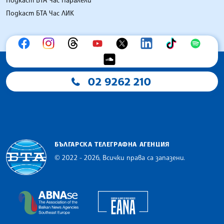
Подкаст БТА Час ЛИК
02 9262 210
БЪЛГАРСКА ТЕЛЕГРАФНА АГЕНЦИЯ
© 2022 - 2026, Всички права са запазени.
Българска телеграфна агенция
European Alliance of N
The Assocoation of the Balkan News Agencies S