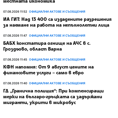
местната икономика
07.08.2026 11:52
ОФИЦИАЛНИ АКТОВЕ И СЪОБЩЕНИЯ
ИА ГИТ: Над 13 400 са издадените разрешения
за наемане на работа на непълнолетни лица
07.08.2026 11:47
ОФИЦИАЛНИ АКТОВЕ И СЪОБЩЕНИЯ
БАБХ констатира огнище на АЧС в с.
Гроздьово, област Варна
07.08.2026 11:45
ОФИЦИАЛНИ АКТОВЕ И СЪОБЩЕНИЯ
КФН напомня: От 9 август цените на
финансовите услуги – само в евро
07.08.2026 11:40
ОФИЦИАЛНИ АКТОВЕ И СЪОБЩЕНИЯ
ГД „Гранична полиция“: При компенсиращи
мерки на българо-гръцката са задържани
мигранти, укрити в микробус