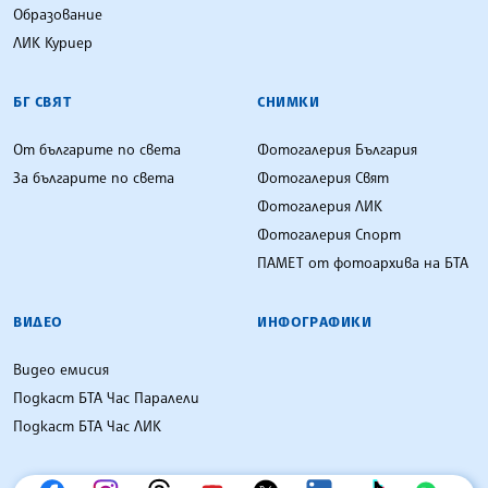
Образование
ЛИК Куриер
БГ СВЯТ
СНИМКИ
От българите по света
Фотогалерия България
За българите по света
Фотогалерия Свят
Фотогалерия ЛИК
Фотогалерия Спорт
ПАМЕТ от фотоархива на БТА
ВИДЕО
ИНФОГРАФИКИ
Видео емисия
Подкаст БТА Час Паралели
Подкаст БТА Час ЛИК