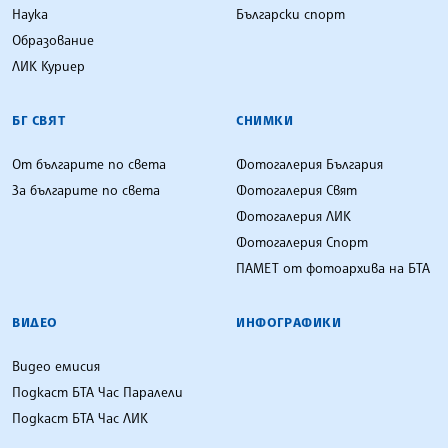
Наука
Български спорт
Образование
ЛИК Куриер
БГ СВЯТ
СНИМКИ
От българите по света
Фотогалерия България
За българите по света
Фотогалерия Свят
Фотогалерия ЛИК
Фотогалерия Спорт
ПАМЕТ от фотоархива на БТА
ВИДЕО
ИНФОГРАФИКИ
Видео емисия
Подкаст БТА Час Паралели
Подкаст БТА Час ЛИК