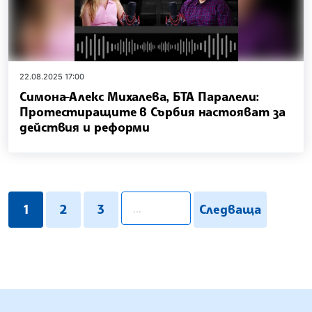
22.08.2025 17:00
Симона-Алекс Михалева, БТА Паралели:
Протестиращите в Сърбия настояват за
действия и реформи
pagination.search
1
2
3
Следваща