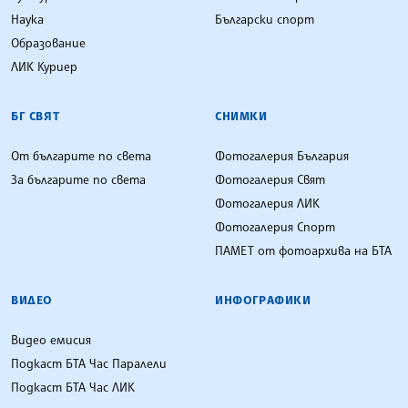
Наука
Български спорт
Образование
ЛИК Куриер
БГ СВЯТ
СНИМКИ
От българите по света
Фотогалерия България
За българите по света
Фотогалерия Свят
Фотогалерия ЛИК
Фотогалерия Спорт
ПАМЕТ от фотоархива на БТА
ВИДЕО
ИНФОГРАФИКИ
Видео емисия
Подкаст БТА Час Паралели
Подкаст БТА Час ЛИК