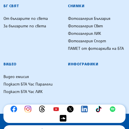
БГ СВЯТ
СНИМКИ
От българите по света
Фотогалерия България
За българите по света
Фотогалерия Свят
Фотогалерия ЛИК
Фотогалерия Спорт
ПАМЕТ от фотоархива на БТА
ВИДЕО
ИНФОГРАФИКИ
Видео емисия
Подкаст БТА Час Паралели
Подкаст БТА Час ЛИК