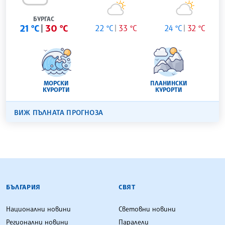
БУРГАС
21 °C
30 °C
22 °C
33 °C
24 °C
32 °C
МОРСКИ
ПЛАНИНСКИ
КУРОРТИ
КУРОРТИ
ВИЖ ПЪЛНАТА ПРОГНОЗА
БЪЛГАРСКА ТЕЛЕГРАФНА АГЕНЦИЯ
БЪЛГАРИЯ
СВЯТ
Национални новини
Световни новини
Регионални новини
Паралели