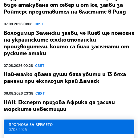
бъде атакувана от север и от юг, заяви за
Ройтерс представител на властите в Рияд
07.08.2026 01:08
СВЯТ
Володимир Зеленски заяви, че Киев ще помогне
на украинските селскостопански
производители, които са били засегнати от
руските атаки
07.08.2026 00:28
СВЯТ
Най-малко двама души бяха убити и 13 бяха
ранени при експлозия край Дамаск
06.08.2026 23:38
СВЯТ
НАН: Експерт призова Африка да засили
морските инвестиции
ПРОГНОЗА ЗА ВРЕМЕТО
07.08.2026