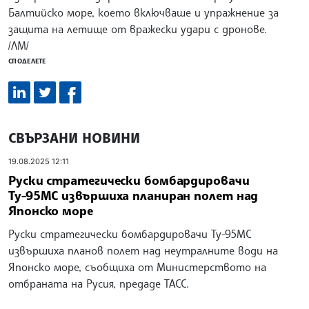
Балтийско море, което включваше и упражнение за
защита на летище от вражески удари с дронове.
/ЛМ/
СПОДЕЛЕТЕ
СВЪРЗАНИ НОВИНИ
19.08.2025 12:11
Руски стратегически бомбардировачи
Ту-95МС извършиха планиран полет над
Японско море
Руски стратегически бомбардировачи Ту-95МС
извършиха планов полет над неутралните води на
Японско море, съобщиха от Министерството на
отбраната на Русия, предаде ТАСС.