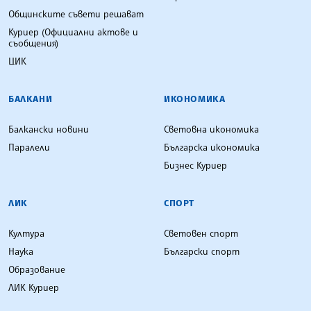
Общинските съвети решават
Куриер (Официални актове и
съобщения)
ЦИК
БАЛКАНИ
ИКОНОМИКА
Балкански новини
Световна икономика
Паралели
Българска икономика
Бизнес Куриер
ЛИК
СПОРТ
Култура
Световен спорт
Наука
Български спорт
Образование
ЛИК Куриер