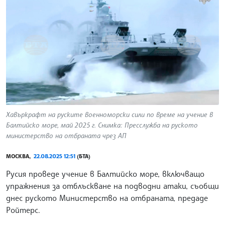
Хавъркрафт на руските военноморски сили по време на учение в
Балтийско море, май 2025 г. Снимка: Пресслужба на руското
министерство на отбраната чрез АП
МОСКВА,
22.08.2025 12:51
(БТА)
Русия проведе учение в Балтийско море, включващо
упражнения за отблъскване на подводни атаки, съобщи
днес руското Министерство на отбраната, предаде
Ройтерс.