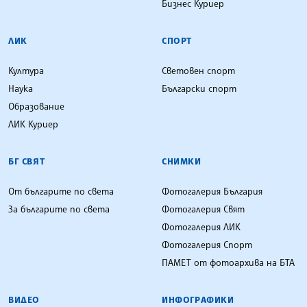
Бизнес Куриер
ЛИК
СПОРТ
Култура
Световен спорт
Наука
Български спорт
Образование
ЛИК Куриер
БГ СВЯТ
СНИМКИ
От българите по света
Фотогалерия България
За българите по света
Фотогалерия Свят
Фотогалерия ЛИК
Фотогалерия Спорт
ПАМЕТ от фотоархива на БТА
ВИДЕО
ИНФОГРАФИКИ