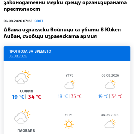
законодателни мерки срещу организираната
престъпност
06.08.2026 07:23
СВЯТ
Двама израелски войници са убити в Южен
Ливан, съобщи израелската армия
ПРОГНОЗА ЗА ВРЕМЕТО
06.08.2026
УТРЕ
08.08.2026
СОФИЯ
19 °C
34 °C
18 °C
35 °C
19 °C
34 °C
УТРЕ
08.08.2026
ПЛОВДИВ