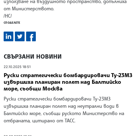
използване на въздушното пространство, допълниха
от Министерството.
/НС/
СПОДЕЛЕТЕ
СВЪРЗАНИ НОВИНИ
22.10.2025 18:51
Руски стратегически бомбардировачи Ту-23МЗ
извършиха планиран полет над Балтийско
море, съобщи Москва
Руски стратегически бомбардировачи Ту-23МЗ
извършиха планиран полет над неутрални води в
Балтийско море, съобщи руското Министерство на
отбраната, цитирано от ТАСС.