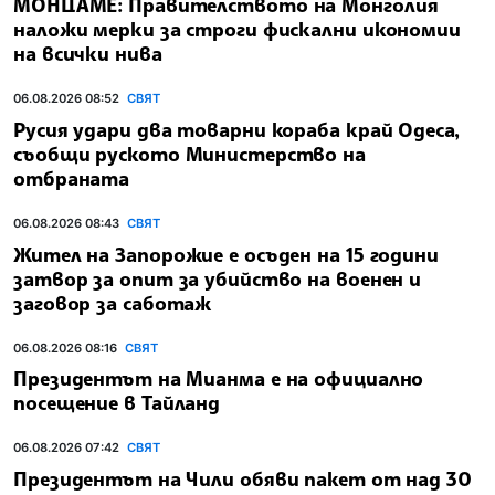
МОНЦАМЕ: Правителството на Монголия
наложи мерки за строги фискални икономии
на всички нива
06.08.2026 08:52
СВЯТ
Русия удари два товарни кораба край Одеса,
съобщи руското Министерство на
отбраната
06.08.2026 08:43
СВЯТ
Жител на Запорожие е осъден на 15 години
затвор за опит за убийство на военен и
заговор за саботаж
06.08.2026 08:16
СВЯТ
Президентът на Мианма е на официално
посещение в Тайланд
06.08.2026 07:42
СВЯТ
Президентът на Чили обяви пакет от над 30