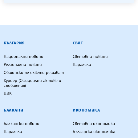
БЪЛГАРСКА ТЕЛЕГРАФНА АГЕНЦИЯ
БЪЛГАРИЯ
СВЯТ
Национални новини
Световни новини
Регионални новини
Паралели
Общинските съвети решават
Куриер (Официални актове и
съобщения)
ЦИК
БАЛКАНИ
ИКОНОМИКА
Балкански новини
Световна икономика
Паралели
Българска икономика