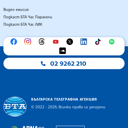
Видео емисия
Подкаст БТА Час Паралели
Подкаст БТА Час ЛИК
02 9262 210
БЪЛГАРСКА ТЕЛЕГРАФНА АГЕНЦИЯ
© 2022 - 2026, Всички права са запазени.
Българска телеграфна агенция