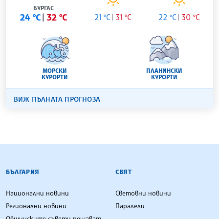
БУРГАС
24 °C
32 °C
21 °C
31 °C
22 °C
30 °C
МОРСКИ
ПЛАНИНСКИ
КУРОРТИ
КУРОРТИ
ВИЖ ПЪЛНАТА ПРОГНОЗА
БЪЛГАРСКА ТЕЛЕГРАФНА АГЕНЦИЯ
БЪЛГАРИЯ
СВЯТ
Национални новини
Световни новини
Регионални новини
Паралели
Общинските съвети решават