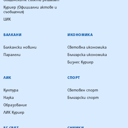
Куриер (Официални актове и
съобщения)
ЦИК
БАЛКАНИ
ИКОНОМИКА
Балкански новини
Световна икономика
Паралели
Българска икономика
Бизнес Куриер
ЛИК
СПОРТ
Култура
Световен спорт
Наука
Български спорт
Образование
ЛИК Куриер
БГ СВЯТ
СНИМКИ