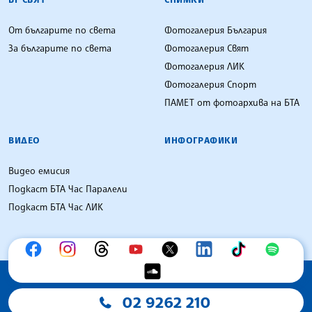
От българите по света
Фотогалерия България
За българите по света
Фотогалерия Свят
Фотогалерия ЛИК
Фотогалерия Спорт
ПАМЕТ от фотоархива на БТА
ВИДЕО
ИНФОГРАФИКИ
Видео емисия
Подкаст БТА Час Паралели
Подкаст БТА Час ЛИК
02 9262 210