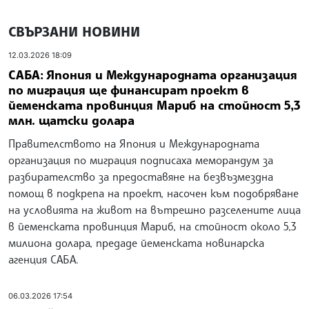
СВЪРЗАНИ НОВИНИ
12.03.2026 18:09
САБА: Япония и Международната организация
по миграция ще финансират проект в
йеменската провинция Мариб на стойност 5,3
млн. щатски долара
Правителството на Япония и Международната
организация по миграция подписаха меморандум за
разбирателство за предоставяне на безвъзмездна
помощ в подкрепа на проект, насочен към подобряване
на условията на живот на вътрешно разселените лица
в йеменската провинция Мариб, на стойност около 5,3
милиона долара, предаде йеменската новинарска
агенция САБА.
06.03.2026 17:54