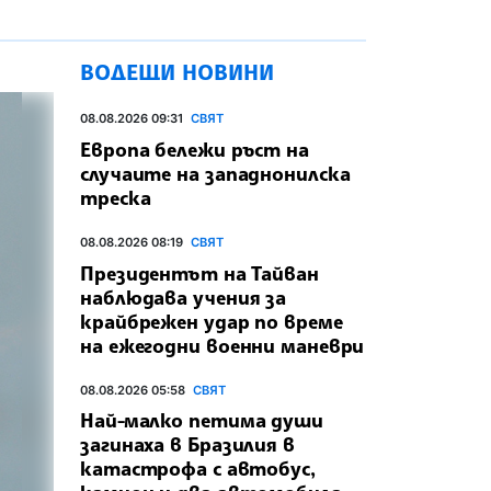
ВОДЕЩИ НОВИНИ
08.08.2026 09:31
СВЯТ
Европа бележи ръст на
случаите на западнонилска
треска
08.08.2026 08:19
СВЯТ
Президентът на Тайван
наблюдава учения за
крайбрежен удар по време
на ежегодни военни маневри
08.08.2026 05:58
СВЯТ
Най-малко петима души
загинаха в Бразилия в
катастрофа с автобус,