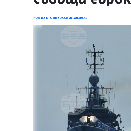
КОР. НА БТА НИКОЛАЙ ЖЕЛЯЗКОВ