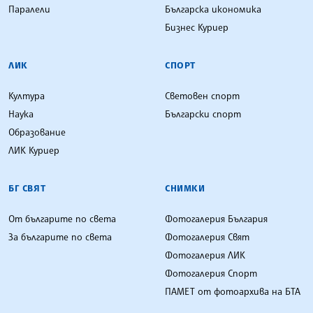
Паралели
Българска икономика
Бизнес Куриер
ЛИК
СПОРТ
Култура
Световен спорт
Наука
Български спорт
Образование
ЛИК Куриер
БГ СВЯТ
СНИМКИ
От българите по света
Фотогалерия България
За българите по света
Фотогалерия Свят
Фотогалерия ЛИК
Фотогалерия Спорт
ПАМЕТ от фотоархива на БТА