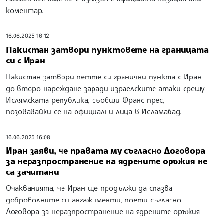
коментар.
16.06.2025 16:12
Пакистан затвори пунктовете на границата
си с Иран
Пакистан затвори петте си гранични пункта с Иран
до второ нареждане заради израелските атаки срещу
Ислямската република, съобщи Франс прес,
позовавайки се на официални лица в Исламабад.
16.06.2025 16:08
Иран заяви, че правата му съгласно Договора
за неразпространение на ядрените оръжия не
са зачитани
Очакванията, че Иран ще продължи да спазва
доброволните си ангажименти, поети съгласно
Договора за неразпространение на ядрените оръжия