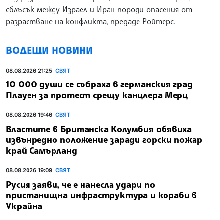
сблъсък между Израел и Иран породи опасения от
разрастване на конфликта, предаде Ройтерс.
ВОДЕЩИ НОВИНИ
08.08.2026 21:25
СВЯТ
10 000 души се събраха в германския град
Плауен за протест срещу канцлера Мерц
08.08.2026 19:46
СВЯТ
Властите в Британска Колумбия обявиха
извънредно положение заради горски пожар
край Самърланд
08.08.2026 19:09
СВЯТ
Русия заяви, че е нанесла удари по
пристанищна инфраструктура и кораби в
Украйна