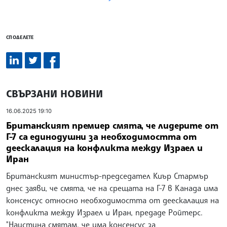
СПОДЕЛЕТЕ
СВЪРЗАНИ НОВИНИ
16.06.2025 19:10
Британският премиер смята, че лидерите от
Г-7 са единодушни за необходимостта от
деескалация на конфликта между Израел и
Иран
Британският министър-председател Киър Стармър
днес заяви, че смята, че на срещата на Г-7 в Канада има
консенсус относно необходимостта от деескалация на
конфликта между Израел и Иран, предаде Ройтерс.
"Наистина смятам, че има консенсус за