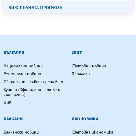
ВИЖ ПЪЛНАТА ПРОГНОЗА
БЪЛГАРСКА ТЕЛЕГРАФНА АГЕНЦИЯ
БЪЛГАРИЯ
СВЯТ
Национални новини
Световни новини
Регионални новини
Паралели
Общинските съвети решават
Куриер (Официални актове и
съобщения)
ЦИК
БАЛКАНИ
ИКОНОМИКА
Балкански новини
Световна икономика