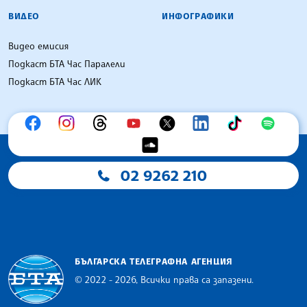
ВИДЕО
ИНФОГРАФИКИ
Видео емисия
Подкаст БТА Час Паралели
Подкаст БТА Час ЛИК
02 9262 210
БЪЛГАРСКА ТЕЛЕГРАФНА АГЕНЦИЯ
© 2022 - 2026, Всички права са запазени.