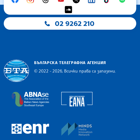
02 9262 210
БЪЛГАРСКА ТЕЛЕГРАФНА АГЕНЦИЯ
© 2022 - 2026, Всички права са запазени.
Българска телеграфна агенция
European Alliance of N
The Assocoation of the Balkan News Agencies S
MINDS Media Innovatio
European Newsroom