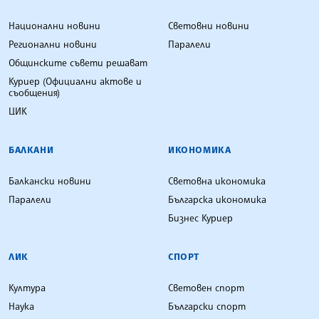
Национални новини
Световни новини
Регионални новини
Паралели
Общинските съвети решават
Куриер (Официални актове и
съобщения)
ЦИК
БАЛКАНИ
ИКОНОМИКА
Балкански новини
Световна икономика
Паралели
Българска икономика
Бизнес Куриер
ЛИК
СПОРТ
Култура
Световен спорт
Наука
Български спорт