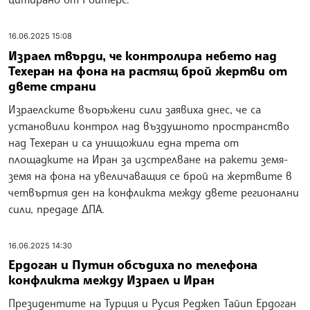
16.06.2025 15:08
Израел твърди, че контролира небето над
Техеран на фона на растящ брой жертви от
двете страни
Израелските въоръжени сили заявиха днес, че са
установили контрол над въздушното пространство
над Техеран и са унищожили една трета от
площадките на Иран за изстрелване на ракети земя-
земя на фона на увеличаващия се брой на жертвите в
четвъртия ден на конфликта между двете регионални
сили, предаде ДПА.
16.06.2025 14:30
Ердоган и Путин обсъдиха по телефона
конфликта между Израел и Иран
Президентите на Турция и Русия Реджеп Тайип Ердоган