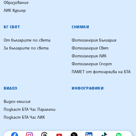
Образование
ЛИК Куриер
БГ СВЯТ
СНИМКИ
От българите по света
Фотогалерия България
За българите по света
Фотогалерия Свят
Фотогалерия ЛИК
Фотогалерия Спорт
ПАМЕТ от фотоархива на БТА
ВИДЕО
ИНФОГРАФИКИ
Видео емисия
Подкаст БТА Час Паралели
Подкаст БТА Час ЛИК