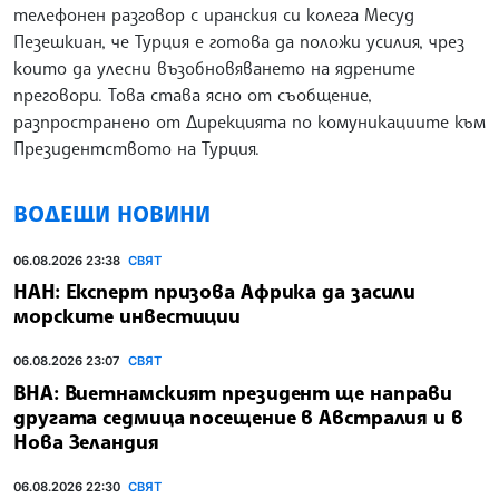
телефонен разговор с иранския си колега Месуд
Пезешкиан, че Турция е готова да положи усилия, чрез
които да улесни възобновяването на ядрените
преговори. Това става ясно от съобщение,
разпространено от Дирекцията по комуникациите към
Президентството на Турция.
ВОДЕЩИ НОВИНИ
06.08.2026 23:38
СВЯТ
НАН: Експерт призова Африка да засили
морските инвестиции
06.08.2026 23:07
СВЯТ
ВНА: Виетнамският президент ще направи
другата седмица посещение в Австралия и в
Нова Зеландия
06.08.2026 22:30
СВЯТ