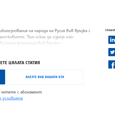
болезнования на народа на Русия във връзка с
СПОДЕЛ
осковието. "Бих искал да изразя най-
Руската федерация във връзка с
ЕТЕ ЦЯЛАТА СТАТИЯ
ВЛЕЗТЕ ВЪВ ВАШАТА БТА
 четете с абонамент
 условията