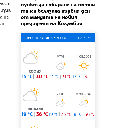
ност
пункт за събиране на пътни
изма,
такси белязаха първия ден
от мандата на новия
а на
президент на Колумбия
ки
ПРОГНОЗА ЗА ВРЕМЕТО
09.08.2026
УТРЕ
11.08.2026
СОФИЯ
15 °C
30 °C
14 °C
31 °C
17 °C
32 °C
УТРЕ
11.08.2026
ПЛОВДИВ
19 °C
36 °C
19 °C
35 °C
18 °C
36 °C