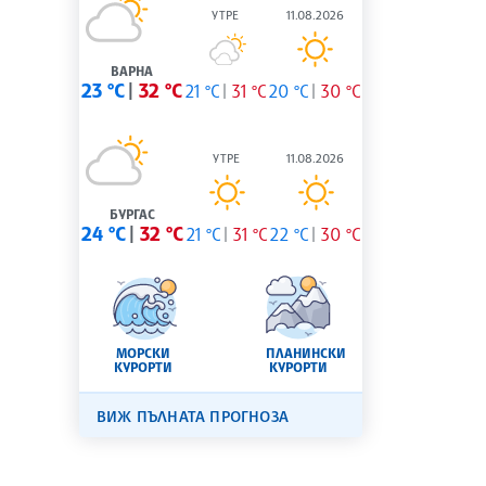
УТРЕ
11.08.2026
ВАРНА
23 °C
32 °C
21 °C
31 °C
20 °C
30 °C
УТРЕ
11.08.2026
БУРГАС
24 °C
32 °C
21 °C
31 °C
22 °C
30 °C
МОРСКИ
ПЛАНИНСКИ
КУРОРТИ
КУРОРТИ
ВИЖ ПЪЛНАТА ПРОГНОЗА