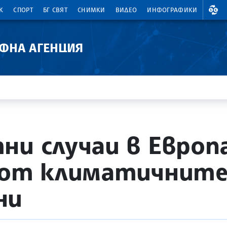
ВАЛ
К
СПОРТ
БГ СВЯТ
СНИМКИ
ВИДЕО
ИНФОГРАФИКИ
АФНА АГЕНЦИЯ
ни случаи в Европ
 от климатичните
ни