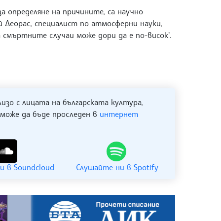
а определяне на причините, са научно
ай Деорас, специалист по атмосферни науки,
на смъртните случаи може дори да е по-висок".
лизо с лицата на българската култура,
 може да бъде проследен в
интернет
и в Soundcloud
Слушайте ни в Spotify