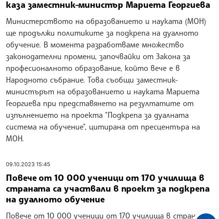
каза заместник-министър Мариета Георгиева
Министерството на образованието и науката (МОН)
ще продължи политиките за подкрепа на дуалното
обучение. В момента разработваме множество
законодателни промени, започвайки от Закона за
професионалното образование, който вече е в
Народното събрание. Това съобщи заместник-
министърът на образованието и науката Мариета
Георгиева при представянето на резултатите от
изпълнението на проекта "Подкрепа за дуалната
система на обучение", цитирана от пресцентъра на
МОН.
09.10.2023 15:45
Повече от 10 000 ученици от 170 училища в
страната са участвали в проект за подкрепа
на дуалното обучение
Повече от 10 000 ученици от 170 училища в страната