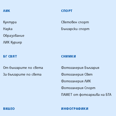
ЛИК
СПОРТ
Култура
Световен спорт
Наука
Български спорт
Образование
ЛИК Куриер
БГ СВЯТ
СНИМКИ
От българите по света
Фотогалерия България
За българите по света
Фотогалерия Свят
Фотогалерия ЛИК
Фотогалерия Спорт
ПАМЕТ от фотоархива на БТА
ВИДЕО
ИНФОГРАФИКИ