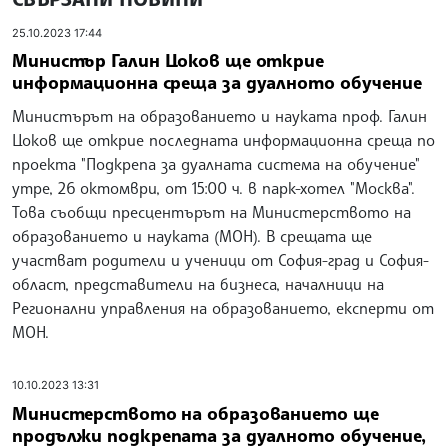
25.10.2023 17:44
Министър Галин Цоков ще открие
информационна среща за дуалното обучение
Министърът на образованието и науката проф. Галин
Цоков ще открие последната информационна среща по
проекта "Подкрепа за дуалната система на обучение"
утре, 26 октомври, от 15:00 ч. в парк-хотел "Москва".
Това съобщи пресцентърът на Министерството на
образованието и науката (МОН). В срещата ще
участват родители и ученици от София-град и София-
област, представители на бизнеса, началници на
Регионални управления на образованието, експерти от
МОН.
10.10.2023 13:31
Министерството на образованието ще
продължи подкрепата за дуалното обучение,