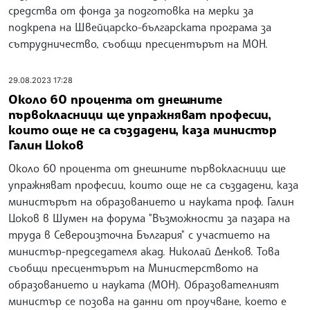
средства от фонда за подготовка на мерки за
подкрепа на Швейцарско-българската програма за
сътрудничество, съобщи пресцентърът на МОН.
29.08.2023 17:28
Около 60 процента от днешните
първокласници ще упражняват професии,
които още не са създадени, каза министър
Галин Цоков
Около 60 процента от днешните първокласници ще
упражняват професии, които още не са създадени, каза
министърът на образованието и науката проф. Галин
Цоков в Шумен на форума "Възможности за пазара на
труда в Североизточна България" с участието на
министър-председателя акад. Николай Денков. Това
съобщи пресцентърът на Министерството на
образованието и науката (МОН). Образователният
министър се позова на данни от проучване, което е