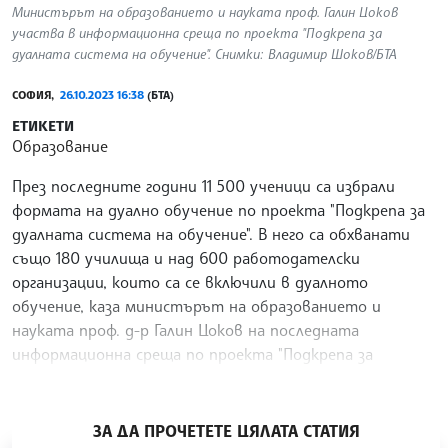
Министърът на образованието и науката проф. Галин Цоков
участва в информационна среща по проекта "Подкрепа за
дуалната система на обучение". Снимки: Владимир Шоков/БТА
СОФИЯ,
26.10.2023 16:38
(БТА)
ЕТИКЕТИ
Образование
През последните години 11 500 ученици са избрали
формата на дуално обучение по проекта "Подкрепа за
дуалната система на обучение". В него са обхванати
също 180 училища и над 600 работодателски
организации, които са се включили в дуалното
обучение, каза министърът на образованието и
науката проф. д-р Галин Цоков на последната
информационна среща по проекта "Подкрепа за
дуалната система на обучение".
/ХТ/
ЗА ДА ПРОЧЕТЕТЕ ЦЯЛАТА СТАТИЯ