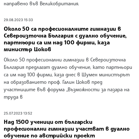
направено във Великобритания.
29.08.2023 15:33
Около 50 са професионалните гимназии в
Североизточна България с дуално обучение,
партньори са им над 100 фирми, каза
министър Цоков
Около 50 професионални гимназии в Североизточна
България предлагат дуално обучение, като партньори
са им над 100 фирми, каза днес в Шумен министърът
на образованието проф. Галин Цоков пред
участниците във форума „Възможности за пазара на
труда в
25.07.2023 13:52
Над 1500 ученици от български
професионални гимназии участват в дуално
обучение по австрийски проект