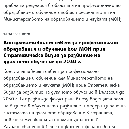
правната регулация в областта на професионалното
образование и обучение, съобщи пресцентърът на
Министерството на образованието и науката (МОН).
14.09.2023 10:28
Консултативният съвет за професионално
образование и обучение към МОН прие
Стратегическа визия за развитие на
дуалното обучение до 2030 г.
Консултативният съвет за професионално
образование и обучение към Министерството на
образованието и науката (МОН) прие Стратегическа
визия за развитие на дуалното обучение в България до
2030 г. Тя предвижда фокусиране върху водещата роля
на бизнеса в обучението, развитие и модернизиране на
системата на дуалното образование в страната,
повече комуникация за популяризирането й.
Разработването й беше подкрепено финансово със