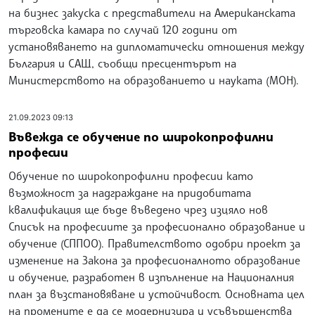
на бизнес закуска с представители на Американската
търговска камара по случай 120 години от
установяването на дипломатически отношения между
България и САЩ, съобщи пресцентърът на
Министерството на образованието и науката (МОН).
21.09.2023 09:13
Въвежда се обучение по широкопрофилни
професии
Обучение по широкопрофилни професии като
възможност за надграждане на придобитата
квалификация ще бъде въведено чрез изцяло нов
Списък на професиите за професионално образование и
обучение (СППОО). Правителството одобри проект за
изменение на Закона за професионалното образование
и обучение, разработен в изпълнение на Националния
план за възстановяване и устойчивост. Основната цел
на промените е да се модернизира и усъвършенства