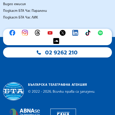
Видео емисия
Подкаст БТА Час Паралели
Подкаст БТА Час ЛИК
02 9262 210
БЪЛГАРСКА ТЕЛЕГРАФНА АГЕНЦИЯ
© 2022 - 2026, Всички права са запазени.
Българска телеграфна агенция
European Alliance of N
The Assocoation of the Balkan News Agencies S