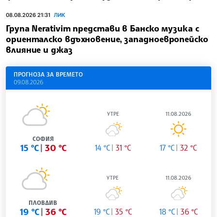
08.08.2026 21:31
ЛИК
Група Nerativim представи в Банско музика с
ориенталско вдъхновение, западноевропейско
влияние и джаз
ПРОГНОЗА ЗА ВРЕМЕТО
09.08.2026
УТРЕ
11.08.2026
СОФИЯ
15 °C
30 °C
14 °C
31 °C
17 °C
32 °C
УТРЕ
11.08.2026
ПЛОВДИВ
19 °C
36 °C
19 °C
35 °C
18 °C
36 °C