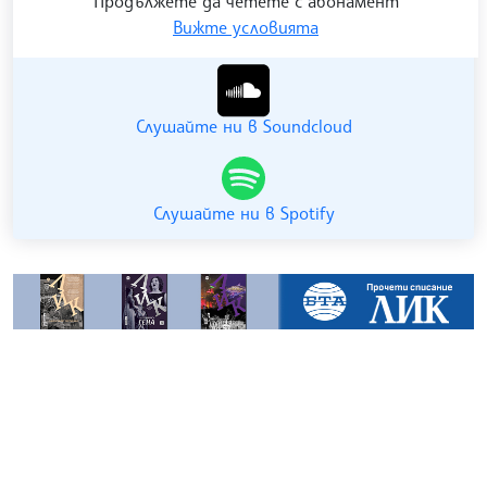
Продължете да четете с абонамент
Вижте условията
Гледайте ни в YouTube
Слушайте ни в Soundcloud
Слушайте ни в Spotify