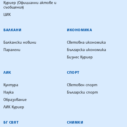
Куриер (Официални актове и
съобщения)
ЦИК
БАЛКАНИ
ИКОНОМИКА
Балкански новини
Световна икономика
Паралели
Българска икономика
Бизнес Куриер
ЛИК
СПОРТ
Култура
Световен спорт
Наука
Български спорт
Образование
ЛИК Куриер
БГ СВЯТ
СНИМКИ