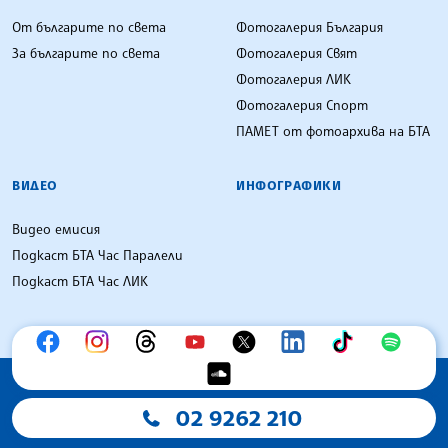
От българите по света
Фотогалерия България
За българите по света
Фотогалерия Свят
Фотогалерия ЛИК
Фотогалерия Спорт
ПАМЕТ от фотоархива на БТА
ВИДЕО
ИНФОГРАФИКИ
Видео емисия
Подкаст БТА Час Паралели
Подкаст БТА Час ЛИК
02 9262 210