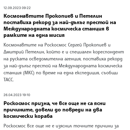
12.09.2023 09:22
Космонавтите Прокопиев и Петелин
поставиха рекорд за най-дълъг престой на
Международната космическа станция в
рамките на една мисия
Космонавтите на Роскосмос Сергей Прокопиев и
Дмитрий Петелин, който е и специален кореспондент
на руската осведомителна агенция, поставиха рекорд
за най-дълъг престой на Международната космическа
станция (МКС) по време на една експедиция, съобщи
ТАСС.
26.04.2023 19:10
Роскосмос призна, че все още не са ясни
причините, довели до повреди на два
космически кораба
Роскосмос все още не е изяснил точните причини за