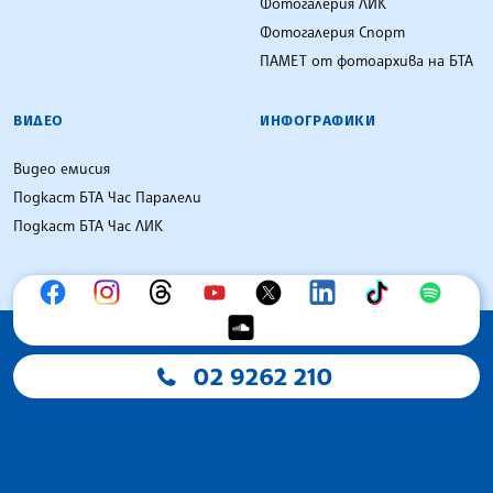
Фотогалерия ЛИК
Фотогалерия Спорт
ПАМЕТ от фотоархива на БТА
ВИДЕО
ИНФОГРАФИКИ
Видео емисия
Подкаст БТА Час Паралели
Подкаст БТА Час ЛИК
02 9262 210