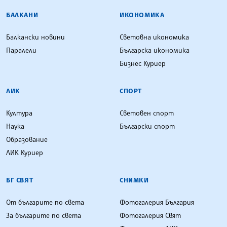
БАЛКАНИ
ИКОНОМИКА
Балкански новини
Световна икономика
Паралели
Българска икономика
Бизнес Куриер
ЛИК
СПОРТ
Култура
Световен спорт
Наука
Български спорт
Образование
ЛИК Куриер
БГ СВЯТ
СНИМКИ
От българите по света
Фотогалерия България
За българите по света
Фотогалерия Свят