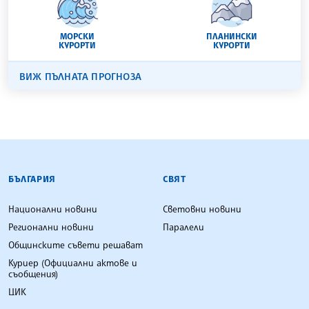
МОРСКИ
ПЛАНИНСКИ
КУРОРТИ
КУРОРТИ
ВИЖ ПЪЛНАТА ПРОГНОЗА
БЪЛГАРСКА ТЕЛЕГРАФНА АГЕНЦИЯ
БЪЛГАРИЯ
СВЯТ
Национални новини
Световни новини
Регионални новини
Паралели
Общинските съвети решават
Куриер (Официални актове и
съобщения)
ЦИК