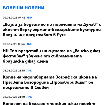
ВОДЕЩИ НОВИНИ
09.08.2026 07:45
ЛИК
„Визии за бъдещето по поречието на Дунав“ с
акцент върху германо-българските културни
връзки ще представят в Русе
09.08.2026 00:42
ЛИК
HII Trio представи на сцената на „Банско джаз
фестивал“ звучене от съвременната
бразилска джаз сцена
08.08.2026 21:55
ЛИК
Копие на чудотворната Зографска икона на
Пресвета Богородица „Проговорившая“ бе
посрещнато в Сливен
08.08.2026 21:49
ЛИК
Концерт на българо-японския джаз проект