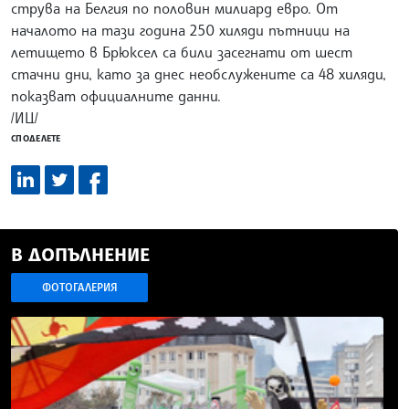
струва на Белгия по половин милиард евро. От
началото на тази година 250 хиляди пътници на
летището в Брюксел са били засегнати от шест
стачни дни, като за днес необслужените са 48 хиляди,
показват официалните данни.
/ИЦ/
СПОДЕЛЕТЕ
В ДОПЪЛНЕНИЕ
ФОТОГАЛЕРИЯ