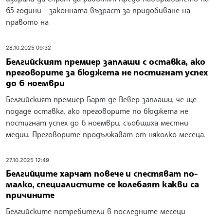
65 години - законната възраст за придобиване на
правото на
28.10.2025 09:32
Белгийският премиер заплаши с оставка, ако
преговорите за бюджета не постигнат успех
до 6 ноември
Белгийският премиер Барт де Вевер заплаши, че ще
подаде оставка, ако преговорите по бюджета не
постигнат успех до 6 ноември, съобщиха местни
медии. Преговорите продължават от няколко месеца.
27.10.2025 12:49
Белгийците харчат повече и спестяват по-
малко, специалистите се колебаят какви са
причините
Белгийските потребители в последните месеци