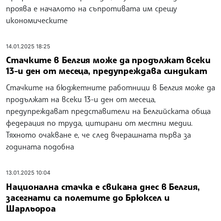
проява е началото на съпротивата им срещу
икономическите
14.01.2025 18:25
Стачките в Белгия може да продължат всеки
13-и ден от месеца, предупреждава синдикат
Стачките на бюджетните работници в Белгия може да
продължат на всеки 13-и ден от месеца,
предупреждават представители на Белгийската обща
федерация по труда, цитирани от местни медии.
Тяхното очакване е, че след вчерашната първа за
годината подобна
13.01.2025 10:04
Национална стачка е свикана днес в Белгия,
засегнати са полетите до Брюксел и
Шарльороа