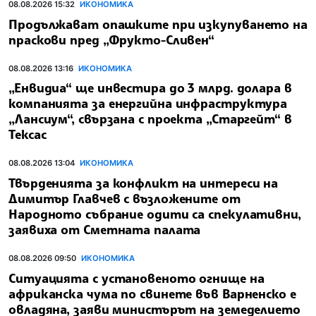
08.08.2026 15:32
ИКОНОМИКА
Продължават опашките при изкупуването на
праскови пред „Фрукто-Сливен“
08.08.2026 13:16
ИКОНОМИКА
„Енвидиа“ ще инвестира до 3 млрд. долара в
компанията за енергийна инфраструктура
„Лансиум“, свързана с проекта „Старгейт“ в
Тексас
08.08.2026 13:04
ИКОНОМИКА
Твърденията за конфликт на интереси на
Димитър Главчев с възложените от
Народното събрание одити са спекулативни,
заявиха от Сметната палата
08.08.2026 09:50
ИКОНОМИКА
Ситуацията с установеното огнище на
африканска чума по свинете във Варненско е
овладяна, заяви министърът на земеделието