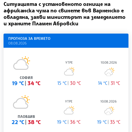
Ситуацията с установеното огнище на
африканска чума по свинете във Варненско е
овладяна, заяви министърът на земеделието
и храните Пламен Абровски
ПРОГНОЗА ЗА ВРЕМЕТО
08.08.2026
УТРЕ
10.08.2026
СОФИЯ
19 °C
34 °C
15 °C
30 °C
14 °C
31 °C
УТРЕ
10.08.2026
ПЛОВДИВ
22 °C
38 °C
19 °C
36 °C
19 °C
35 °C