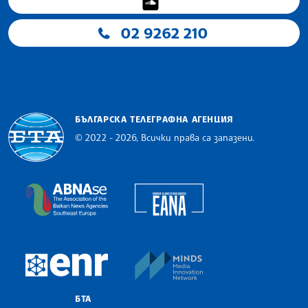
02 9262 210
БЪЛГАРСКА ТЕЛЕГРАФНА АГЕНЦИЯ
© 2022 - 2026, Всички права са запазени.
Българска телеграфна агенция
European Alliance of N
The Assocoation of the Balkan News Agencies S
MINDS Media Innovatio
European Newsroom
БТА