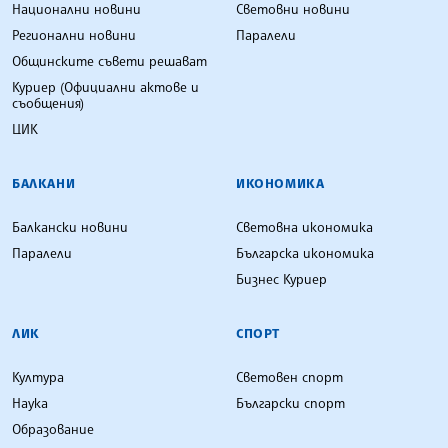
Национални новини
Световни новини
Регионални новини
Паралели
Общинските съвети решават
Куриер (Официални актове и
съобщения)
ЦИК
БАЛКАНИ
ИКОНОМИКА
Балкански новини
Световна икономика
Паралели
Българска икономика
Бизнес Куриер
ЛИК
СПОРТ
Култура
Световен спорт
Наука
Български спорт
Образование