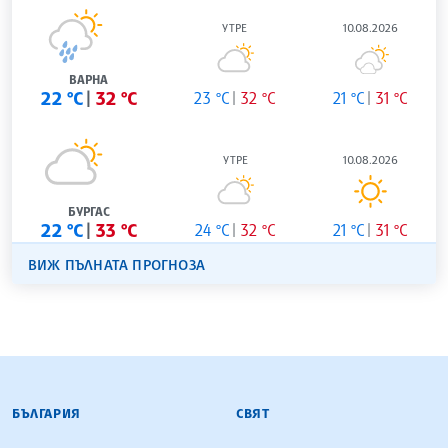
УТРЕ
10.08.2026
ВАРНА
22 °C
32 °C
23 °C
32 °C
21 °C
31 °C
УТРЕ
10.08.2026
БУРГАС
22 °C
33 °C
24 °C
32 °C
21 °C
31 °C
ВИЖ ПЪЛНАТА ПРОГНОЗА
БЪЛГАРСКА ТЕЛЕГРАФНА АГЕНЦИЯ
БЪЛГАРИЯ
СВЯТ