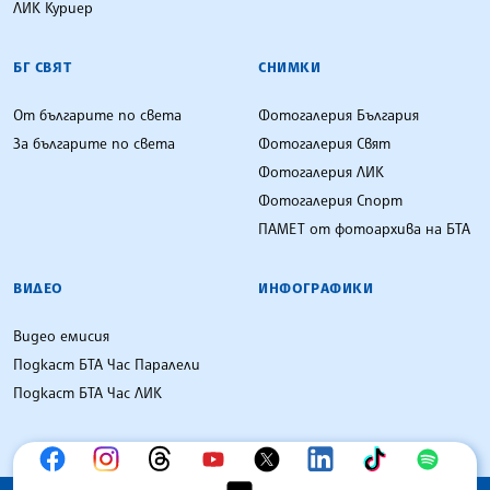
ЛИК Куриер
БГ СВЯТ
СНИМКИ
От българите по света
Фотогалерия България
За българите по света
Фотогалерия Свят
Фотогалерия ЛИК
Фотогалерия Спорт
ПАМЕТ от фотоархива на БТА
ВИДЕО
ИНФОГРАФИКИ
Видео емисия
Подкаст БТА Час Паралели
Подкаст БТА Час ЛИК