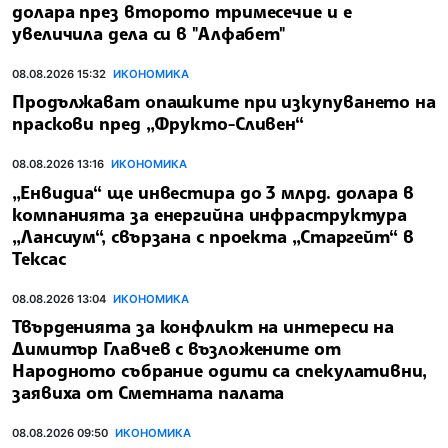
долара през второто тримесечие и е
увеличила дела си в "Алфабет"
08.08.2026 15:32
ИКОНОМИКА
Продължават опашките при изкупуването на
праскови пред „Фрукто-Сливен“
08.08.2026 13:16
ИКОНОМИКА
„Енвидиа“ ще инвестира до 3 млрд. долара в
компанията за енергийна инфраструктура
„Лансиум“, свързана с проекта „Старгейт“ в
Тексас
08.08.2026 13:04
ИКОНОМИКА
Твърденията за конфликт на интереси на
Димитър Главчев с възложените от
Народното събрание одити са спекулативни,
заявиха от Сметната палата
08.08.2026 09:50
ИКОНОМИКА