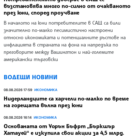
възстановява много по-силно от очакваното
през юни, според проучване
В началото на юни потребителите в САЩ са били
значително по-малко песимистично настроени
относно икономиката и потенциалните ръстове на
инфлацията в страната на фона на напредъка по
преговорите между Вашингтон и най-големите
американски търговски
ВОДЕЩИ НОВИНИ
08.08.2026 17:59
ИКОНОМИКА
Нидерландците са харчели по-малко по време
на горещата вълна през юни
08.08.2026 16:14
ИКОНОМИКА
Основаната от Уорън Бъфрт „Бъркшър
Хатауей“ е изкупила свои акции за 4,5 млрд.