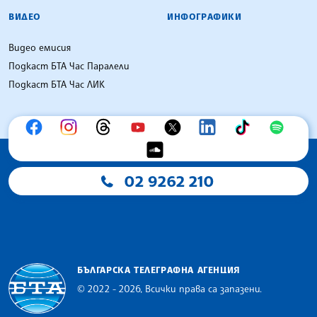
ВИДЕО
ИНФОГРАФИКИ
Видео емисия
Подкаст БТА Час Паралели
Подкаст БТА Час ЛИК
02 9262 210
БЪЛГАРСКА ТЕЛЕГРАФНА АГЕНЦИЯ
© 2022 - 2026, Всички права са запазени.