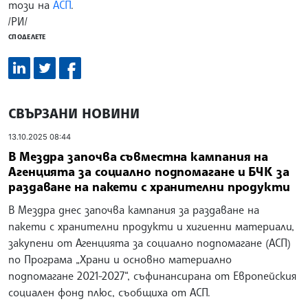
този на
АСП
.
/РИ/
СПОДЕЛЕТЕ
СВЪРЗАНИ НОВИНИ
13.10.2025 08:44
В Мездра започва съвместна кампания на
Агенцията за социално подпомагане и БЧК за
раздаване на пакети с хранителни продукти
В Мездра днес започва кампания за раздаване на
пакети с хранителни продукти и хигиенни материали,
закупени от Агенцията за социално подпомагане (АСП)
по Програма „Храни и основно материално
подпомагане 2021-2027“, съфинансирана от Европейския
социален фонд плюс, съобщиха от АСП.