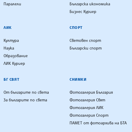
Паралели
Българска икономика
Бизнес Куриер
ЛИК
СПОРТ
Култура
Световен спорт
Наука
Български спорт
Образование
ЛИК Куриер
БГ СВЯТ
СНИМКИ
От българите по света
Фотогалерия България
За българите по света
Фотогалерия Свят
Фотогалерия ЛИК
Фотогалерия Спорт
ПАМЕТ от фотоархива на БТА