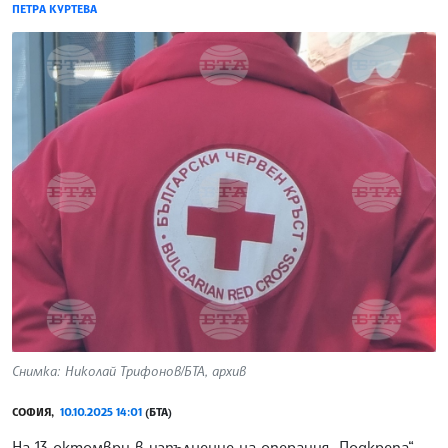
ПЕТРА КУРТЕВА
Снимка: Николай Трифонов/БТА, архив
СОФИЯ,
10.10.2025 14:01
(БТА)
На 13 октомври в изпълнение на операция „Подкрепа“