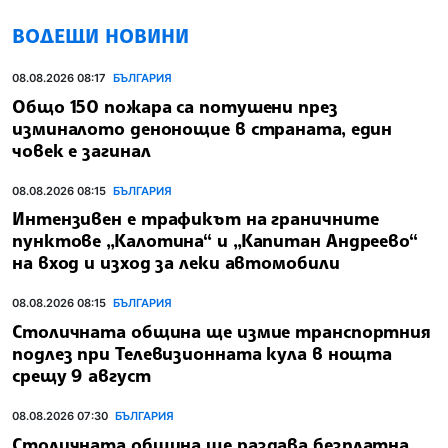
ВОДЕЩИ НОВИНИ
08.08.2026 08:17
БЪЛГАРИЯ
Общо 150 пожара са потушени през
изминалото денонощие в страната, един
човек е загинал
08.08.2026 08:15
БЪЛГАРИЯ
Интензивен е трафикът на граничните
пунктове „Калотина“ и „Капитан Андреево“
на вход и изход за леки автомобили
08.08.2026 08:15
БЪЛГАРИЯ
Столичната община ще измие транспортния
подлез при Телевизионната кула в нощта
срещу 9 август
08.08.2026 07:30
БЪЛГАРИЯ
Столичната община ще раздава безплатна