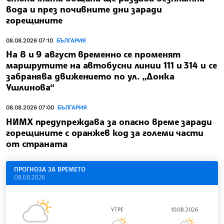
вода и през почивните дни заради
горещините
08.08.2026 07:10
БЪЛГАРИЯ
На 8 и 9 август временно се променят
маршрутите на автобусни линии 111 и 314 и се
забранява движението по ул. „Донка
Ушлинова“
08.08.2026 07:00
БЪЛГАРИЯ
НИМХ предупреждава за опасно време заради
горещините с оранжев код за големи части
от страната
ПРОГНОЗА ЗА ВРЕМЕТО
08.08.2026
УТРЕ
10.08.2026