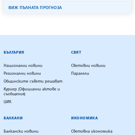
ВИЖ ПЪЛНАТА ПРОГНОЗА
БЪЛГАРСКА ТЕЛЕГРАФНА АГЕНЦИЯ
БЪЛГАРИЯ
СВЯТ
Национални новини
Световни новини
Регионални новини
Паралели
Общинските съвети решават
Куриер (Официални актове и
съобщения)
ЦИК
БАЛКАНИ
ИКОНОМИКА
Балкански новини
Световна икономика