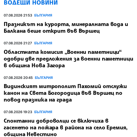
ВОДЕЩИ НОВИНИ
07.08.2026 21:53
БЪЛГАРИЯ
Празникът на курорта, минералната вода и
Балкана беше открит във Вършец
07.08.2026 21:27
БЪЛГАРИЯ
Областната комисия „Военни паметници“
одобри две предложения за военни паметници
в община Нова Загора
07.08.2026 20:45
БЪЛГАРИЯ
Видинският митрополит Пахомий отслужи
канон на Света Богородица във Вършец по
повод празника на града
07.08.2026 19:23
БЪЛГАРИЯ
Спонтанни доброволци се включиха в
гасенето на пожара в района на село Еремия,
община Невестино