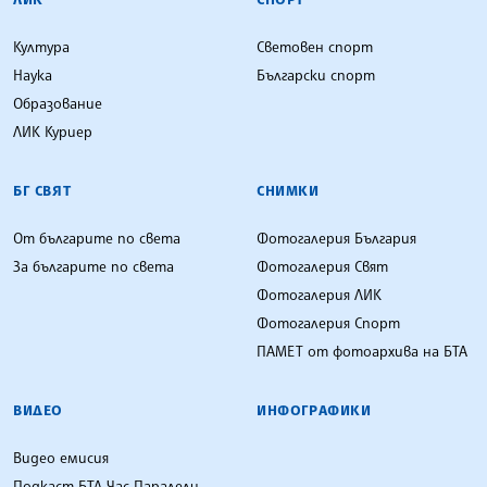
Култура
Световен спорт
Наука
Български спорт
Образование
ЛИК Куриер
БГ СВЯТ
СНИМКИ
От българите по света
Фотогалерия България
За българите по света
Фотогалерия Свят
Фотогалерия ЛИК
Фотогалерия Спорт
ПАМЕТ от фотоархива на БТА
ВИДЕО
ИНФОГРАФИКИ
Видео емисия
Подкаст БТА Час Паралели