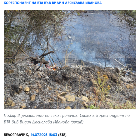
КОРЕСПОНДЕНТ НА БТА ВЪВ ВИДИН ДЕСИСЛАВА ИВАНОВА
Пожар в землището на село Граничак. Снимка: кореспондент на
БТА във Видин Десислава Иванова (архив)
БЕЛОГРАДЧИК,
14.07.2025 18:03
(БТА)