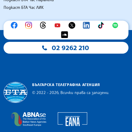
Подкаст БТА Час ЛИК
02 9262 210
БЪЛГАРСКА ТЕЛЕГРАФНА АГЕНЦИЯ
© 2022 - 2026, Всички права са запазени.
Българска телеграфна агенция
European Alliance of N
The Assocoation of the Balkan News Agencies S