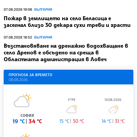
07.08.2026 19:06
БЪЛГАРИЯ
Пожар в землището на село Беласица е
засегнал близо 30 декара сухи треви и храсти
07.08.2026 18:52
БЪЛГАРИЯ
Възстановяване на дренажно водохващане в
село Дренов е обсъдено на среща в
Областната администрация в Ловеч
ПРОГНОЗА ЗА ВРЕМЕТО
08.08.2026
УТРЕ
10.08.2026
СОФИЯ
19 °C
34 °C
15 °C
30 °C
14 °C
31 °C