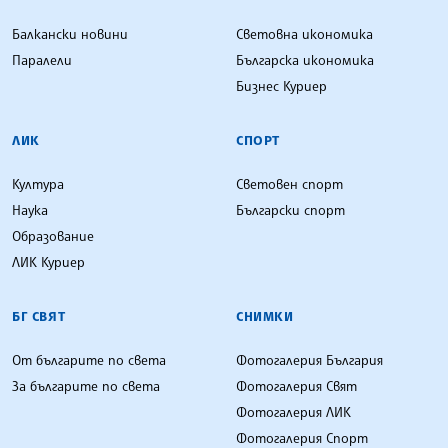
Балкански новини
Световна икономика
Паралели
Българска икономика
Бизнес Куриер
ЛИК
СПОРТ
Култура
Световен спорт
Наука
Български спорт
Образование
ЛИК Куриер
БГ СВЯТ
СНИМКИ
От българите по света
Фотогалерия България
За българите по света
Фотогалерия Свят
Фотогалерия ЛИК
Фотогалерия Спорт