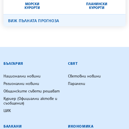
МОРСКИ
ПЛАНИНСКИ
КУРОРТИ
КУРОРТИ
ВИЖ ПЪЛНАТА ПРОГНОЗА
БЪЛГАРСКА ТЕЛЕГРАФНА АГЕНЦИЯ
БЪЛГАРИЯ
СВЯТ
Национални новини
Световни новини
Регионални новини
Паралели
Общинските съвети решават
Куриер (Официални актове и
съобщения)
ЦИК
БАЛКАНИ
ИКОНОМИКА