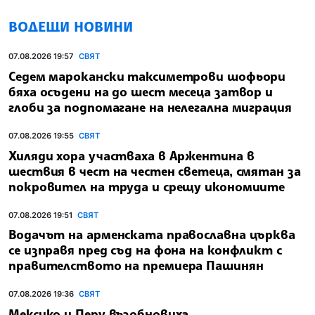
ВОДЕЩИ НОВИНИ
07.08.2026 19:57
СВЯТ
Седем марокански таксиметрови шофьори
бяха осъдени на до шест месеца затвор и
глоби за подпомагане на нелегална миграция
07.08.2026 19:55
СВЯТ
Хиляди хора участваха в Аржентина в
шествия в чест на честен светеца, смятан за
покровител на труда и срещу икономиите
07.08.2026 19:51
СВЯТ
Водачът на арменската православна църква
се изправя пред съд на фона на конфликт с
правителството на премиера Пашинян
07.08.2026 19:36
СВЯТ
Мексико и Перу възобновиха