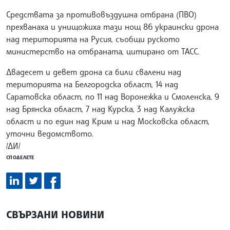
Средствата за противовъздушна отбрана (ПВО)
прехванаха и унищожиха тази нощ 86 украински дрона
над територията на Русия, съобщи руското
министерство на отбраната, цитирано от ТАСС.
Двадесет и девет дрона са били свалени над
територията на Белгородска област, 14 над
Саратовска област, по 11 над Воронежка и Смоленска, 9
над Брянска област, 7 над Курска, 3 над Калужска
област и по един над Крим и над Московска област,
уточни ведомството.
/ДИ/
СПОДЕЛЕТЕ
СВЪРЗАНИ НОВИНИ