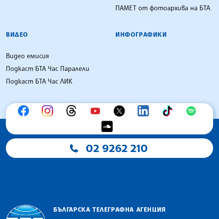
ПАМЕТ от фотоархива на БТА
ВИДЕО
ИНФОГРАФИКИ
Видео емисия
Подкаст БТА Час Паралели
Подкаст БТА Час ЛИК
02 9262 210
БЪЛГАРСКА ТЕЛЕГРАФНА АГЕНЦИЯ