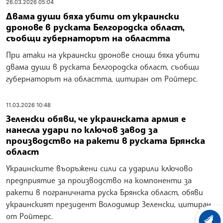
26.03.2026 05:04
Двама души бяха убити от украински
дронове в руската Белгородска област,
съобщи губернаторът на областта
При атаки на украински дронове снощи бяха убити
двама души в руската Белгородска област, съобщи
губернаторът на областта, цитиран от Ройтерс.
11.03.2026 10:48
Зеленски обяви, че украинската армия е
нанесла удари по ключов завод за
производство на ракети в руската Брянска
област
Украинските въоръжени сили са ударили ключово
предприятие за производство на компоненти за
ракети в пограничната руска Брянска област, обяви
украинският президент Володимир Зеленски, цитиран
от Ройтерс.