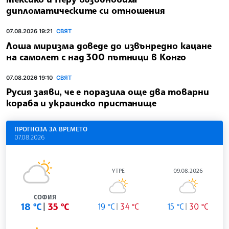
дипломатическите си отношения
07.08.2026 19:21
СВЯТ
Лоша миризма доведе до извънредно кацане
на самолет с над 300 пътници в Конго
07.08.2026 19:10
СВЯТ
Русия заяви, че е поразила още два товарни
кораба и украинско пристанище
ПРОГНОЗА ЗА ВРЕМЕТО
07.08.2026
УТРЕ
09.08.2026
СОФИЯ
18 °C
35 °C
19 °C
34 °C
15 °C
30 °C