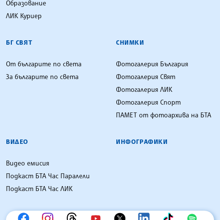
Образование
ЛИК Куриер
БГ СВЯТ
СНИМКИ
От българите по света
Фотогалерия България
За българите по света
Фотогалерия Свят
Фотогалерия ЛИК
Фотогалерия Спорт
ПАМЕТ от фотоархива на БТА
ВИДЕО
ИНФОГРАФИКИ
Видео емисия
Подкаст БТА Час Паралели
Подкаст БТА Час ЛИК