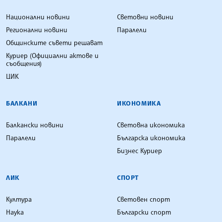
Национални новини
Световни новини
Регионални новини
Паралели
Общинските съвети решават
Куриер (Официални актове и
съобщения)
ЦИК
БАЛКАНИ
ИКОНОМИКА
Балкански новини
Световна икономика
Паралели
Българска икономика
Бизнес Куриер
ЛИК
СПОРТ
Култура
Световен спорт
Наука
Български спорт