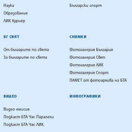
Наука
Български спорт
Образование
ЛИК Куриер
БГ СВЯТ
СНИМКИ
От българите по света
Фотогалерия България
За българите по света
Фотогалерия Свят
Фотогалерия ЛИК
Фотогалерия Спорт
ПАМЕТ от фотоархива на БТА
ВИДЕО
ИНФОГРАФИКИ
Видео емисия
Подкаст БТА Час Паралели
Подкаст БТА Час ЛИК