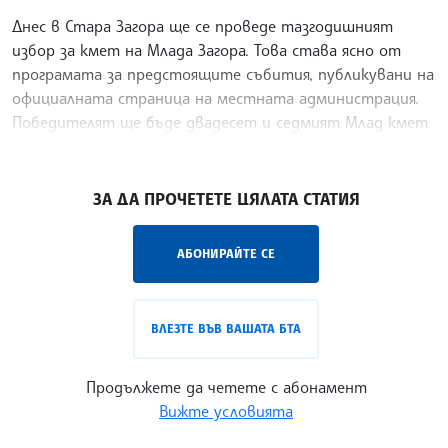
Днес в Стара Загора ще се проведе тазгодишният
избор за кмет на Млада Загора. Това става ясно от
програмата за предстоящите събития, публикувани на
официалната страница на местната администрация.
Победителят ще бъде двадесет и седмият Млад кмет
на
/ХТ/
ЗА ДА ПРОЧЕТЕТЕ ЦЯЛАТА СТАТИЯ
АБОНИРАЙТЕ СЕ
ВЛЕЗТЕ ВЪВ ВАШАТА БТА
Продължете да четете с абонамент
Вижте условията