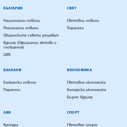
БЪЛГАРСКА ТЕЛЕГРАФНА АГЕНЦИЯ
БЪЛГАРИЯ
СВЯТ
Национални новини
Световни новини
Регионални новини
Паралели
Общинските съвети решават
Куриер (Официални актове и
съобщения)
ЦИК
БАЛКАНИ
ИКОНОМИКА
Балкански новини
Световна икономика
Паралели
Българска икономика
Бизнес Куриер
ЛИК
СПОРТ
Култура
Световен спорт