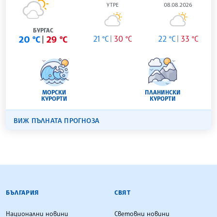
УТРЕ
08.08.2026
БУРГАС
20 °C
29 °C
21 °C
30 °C
22 °C
33 °C
МОРСКИ
ПЛАНИНСКИ
КУРОРТИ
КУРОРТИ
ВИЖ ПЪЛНАТА ПРОГНОЗА
БЪЛГАРСКА ТЕЛЕГРАФНА АГЕНЦИЯ
БЪЛГАРИЯ
СВЯТ
Национални новини
Световни новини