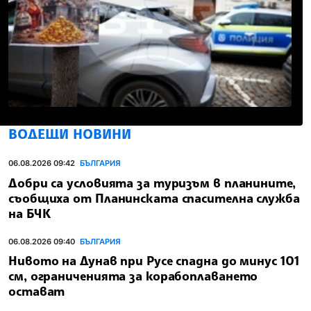
ВОДЕЩИ НОВИНИ
06.08.2026 09:42
БЪЛГАРИЯ
Добри са условията за туризъм в планините,
съобщиха от Планинската спасителна служба
на БЧК
06.08.2026 09:40
БЪЛГАРИЯ
Нивото на Дунав при Русе спадна до минус 101
см, ограниченията за корабоплаването
остават