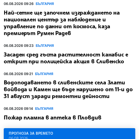
06.08.2026 09:26
БЪЛГАРИЯ
Най-сетне ще започнем изграждането на
национален център за наблюдение и
управление по данни от космоса, каза
премиерът Румен Радев
06.08.2026 09:23
БЪЛГАРИЯ
Засаден сред гъста растителност канабис е
открит при полицейска акция в Сливенско
06.08.2026 09:21
БЪЛГАРИЯ
Водоподаването в сливенските села Злати
войвода и Камен ще бъде нарушено от 11-и до
31 август заради ремонтни дейности
06.08.2026 09:14
БЪЛГАРИЯ
Пожар пламна в аптека в Пловдив
ПРОГНОЗА ЗА ВРЕМЕТО
06.08.2026