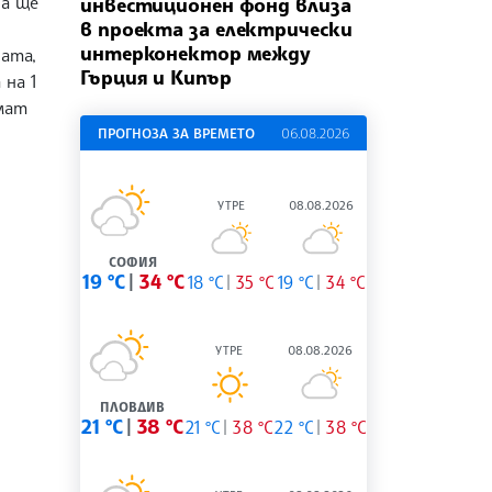
ва ще
инвестиционен фонд влиза
в проекта за електрически
интерконектор между
ната,
Гърция и Кипър
 на 1
имат
ПРОГНОЗА ЗА ВРЕМЕТО
06.08.2026
УТРЕ
08.08.2026
СОФИЯ
19 °C
34 °C
18 °C
35 °C
19 °C
34 °C
УТРЕ
08.08.2026
ПЛОВДИВ
21 °C
38 °C
21 °C
38 °C
22 °C
38 °C