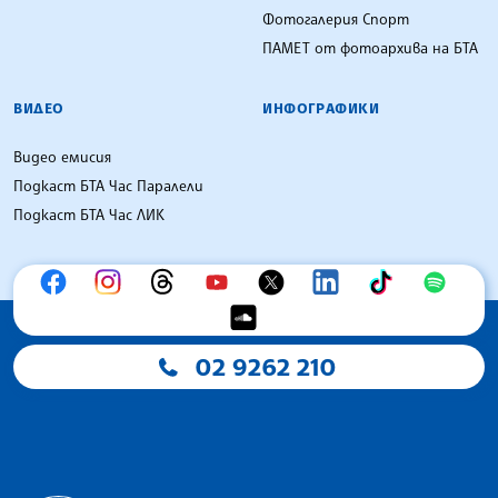
Фотогалерия Спорт
ПАМЕТ от фотоархива на БТА
ВИДЕО
ИНФОГРАФИКИ
Видео емисия
Подкаст БТА Час Паралели
Подкаст БТА Час ЛИК
02 9262 210