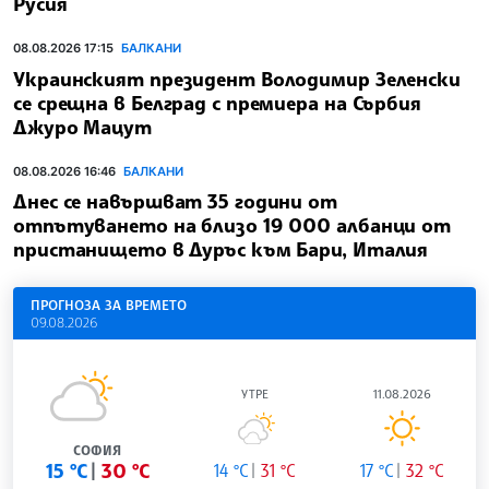
Русия
08.08.2026 17:15
БАЛКАНИ
Украинският президент Володимир Зеленски
се срещна в Белград с премиера на Сърбия
Джуро Мацут
08.08.2026 16:46
БАЛКАНИ
Днес се навършват 35 години от
отпътуването на близо 19 000 албанци от
пристанището в Дуръс към Бари, Италия
ПРОГНОЗА ЗА ВРЕМЕТО
09.08.2026
УТРЕ
11.08.2026
СОФИЯ
15 °C
30 °C
14 °C
31 °C
17 °C
32 °C