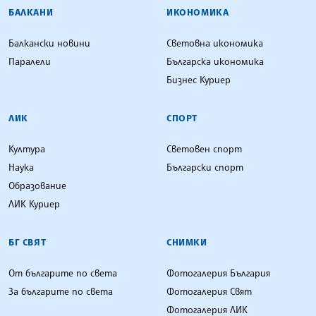
БАЛКАНИ
ИКОНОМИКА
Балкански новини
Световна икономика
Паралели
Българска икономика
Бизнес Куриер
ЛИК
СПОРТ
Култура
Световен спорт
Наука
Български спорт
Образование
ЛИК Куриер
БГ СВЯТ
СНИМКИ
От българите по света
Фотогалерия България
За българите по света
Фотогалерия Свят
Фотогалерия ЛИК