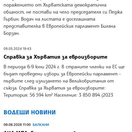
поражението от Хърватската демократична
общност, не постави на чело председателя си Педжа
Гърбин. Водач на листата е досегашната
представителка в Европейския парламент Биляна
Борзан.
09.05.2024 19:43
Справка за Хърватия за евроизборите
В периода 6-9 юни 2024 г. в страните членки на ЕС ще
бъдат проведени избори за Европейски парламент -
първите след излизането на Великобритания от
съюза. Справка за Хърватия за евроизборите:
Територия: 56 594 km² Население: 3 850 894 (2023
ВОДЕЩИ НОВИНИ
09.08.2026 11:00
БАЛКАНИ