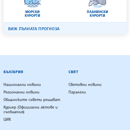
МОРСКИ
ПЛАНИНСКИ
КУРОРТИ
КУРОРТИ
ВИЖ ПЪЛНАТА ПРОГНОЗА
БЪЛГАРСКА ТЕЛЕГРАФНА АГЕНЦИЯ
БЪЛГАРИЯ
СВЯТ
Национални новини
Световни новини
Регионални новини
Паралели
Общинските съвети решават
Куриер (Официални актове и
съобщения)
ЦИК