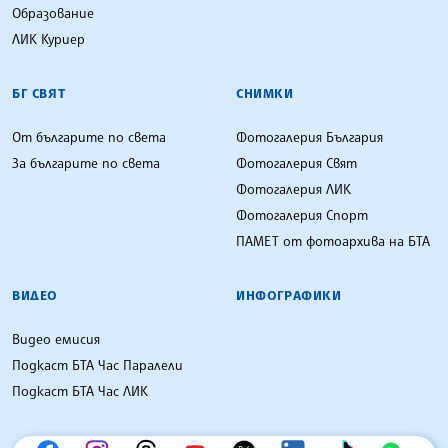
Образование
ЛИК Куриер
БГ СВЯТ
СНИМКИ
От българите по света
Фотогалерия България
За българите по света
Фотогалерия Свят
Фотогалерия ЛИК
Фотогалерия Спорт
ПАМЕТ от фотоархива на БТА
ВИДЕО
ИНФОГРАФИКИ
Видео емисия
Подкаст БТА Час Паралели
Подкаст БТА Час ЛИК