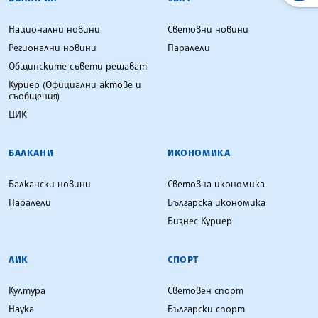
Национални новини
Световни новини
Регионални новини
Паралели
Общинските съвети решават
Куриер (Официални актове и
съобщения)
ЦИК
БАЛКАНИ
ИКОНОМИКА
Балкански новини
Световна икономика
Паралели
Българска икономика
Бизнес Куриер
ЛИК
СПОРТ
Култура
Световен спорт
Наука
Български спорт