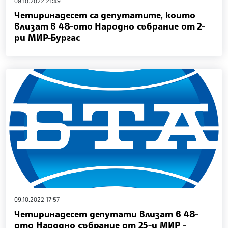
09.10.2022 21:49
Четиринадесет са депутатите, които
влизат в 48-ото Народно събрание от 2-
ри МИР-Бургас
09.10.2022 17:57
Четиринадесет депутати влизат в 48-
ото Народно събрание от 25-и МИР -