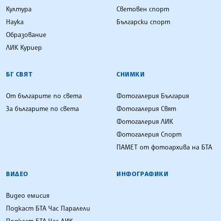
Култура
Световен спорт
Наука
Български спорт
Образование
ЛИК Куриер
БГ СВЯТ
СНИМКИ
От българите по света
Фотогалерия България
За българите по света
Фотогалерия Свят
Фотогалерия ЛИК
Фотогалерия Спорт
ПАМЕТ от фотоархива на БТА
ВИДЕО
ИНФОГРАФИКИ
Видео емисия
Подкаст БТА Час Паралели
Подкаст БТА Час ЛИК