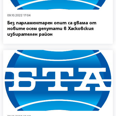
09.10.2022 17:04
Без парламентарен опит са двама от
новите осем депутати в Хасковския
избирателен район