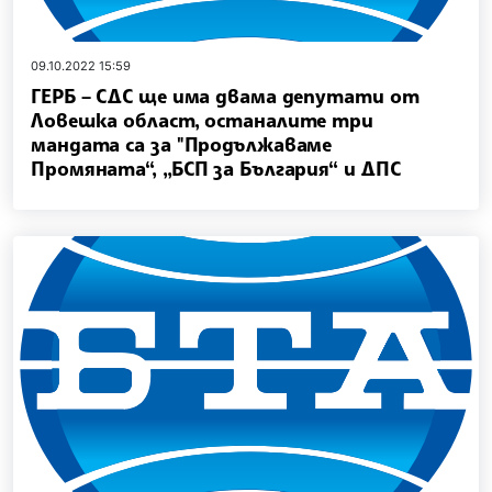
09.10.2022 15:59
ГЕРБ – СДС ще има двама депутати от
Ловешка област, останалите три
мандата са за "Продължаваме
Промяната“, „БСП за България“ и ДПС