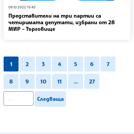
09.10.2022 15:45
Представители на три партии са
четиримата депутати, избрани от 28
МИР – Търговище
1
2
3
4
5
6
7
8
9
10
11
...
27
pagination.search
Следваща