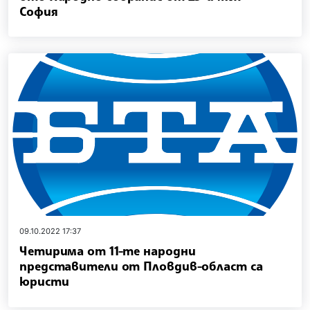
София
09.10.2022 17:37
Четирима от 11-те народни
представители от Пловдив-област са
юристи