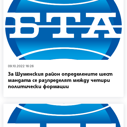
09.10.2022 16:26
За Шуменския район определените шест
мандата се разпределят между четири
политически формации