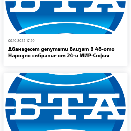
09.10.2022 17:20
Дванадесет депутати влизат в 48-ото
Народно събрание от 24-и МИР-София