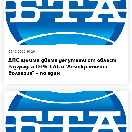
09.10.2022 16:20
ДПС ще има двама депутати от област
Разград, а ГЕРБ–СДС и "Демократична
България" – по един