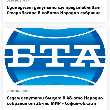
09.10.2022 16:57
Единадесет депутати ще представляват
Стара Загора в новото Народно събрание
09.10.2022 16:42
Седем депутати влизат в 48-ото Народно
събрание от 26-ти МИР - София-област