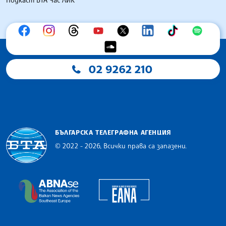
02 9262 210
БЪЛГАРСКА ТЕЛЕГРАФНА АГЕНЦИЯ
© 2022 - 2026, Всички права са запазени.
Българска телеграфна агенция
European Alliance of N
The Assocoation of the Balkan News Agencies S