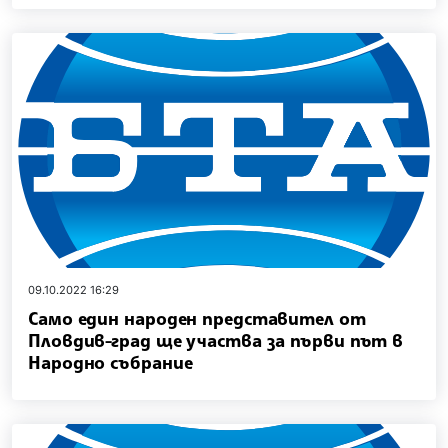
09.10.2022 16:29
Само един народен представител от
Пловдив-град ще участва за първи път в
Народно събрание