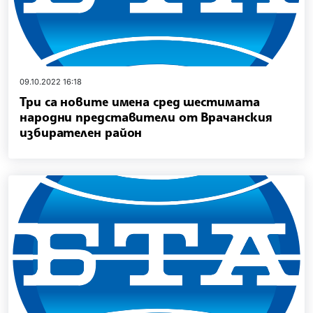
09.10.2022 16:18
Три са новите имена сред шестимата
народни представители от Врачанския
избирателен район