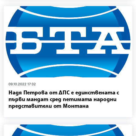
09.10.2022 17:32
Надя Петрова от ДПС е единствената с
първи мандат сред петимата народни
представители от Монтана