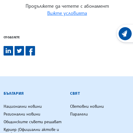
Продължете да четете с абонамент
Вижте условията
ХРОНО
СПОДЕЛЕТЕ
БЪЛГАРСКА ТЕЛЕГРАФНА АГЕНЦИЯ
БЪЛГАРИЯ
СВЯТ
Национални новини
Световни новини
Регионални новини
Паралели
Общинските съвети решават
Куриер (Официални актове и