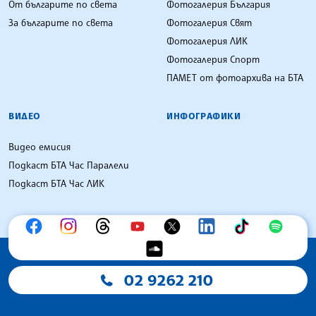
От българите по света
Фотогалерия България
За българите по света
Фотогалерия Свят
Фотогалерия ЛИК
Фотогалерия Спорт
ПАМЕТ от фотоархива на БТА
ВИДЕО
ИНФОГРАФИКИ
Видео емисия
Подкаст БТА Час Паралели
Подкаст БТА Час ЛИК
02 9262 210