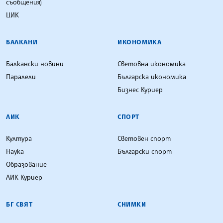
съобщения)
ЦИК
БАЛКАНИ
ИКОНОМИКА
Балкански новини
Световна икономика
Паралели
Българска икономика
Бизнес Куриер
ЛИК
СПОРТ
Култура
Световен спорт
Наука
Български спорт
Образование
ЛИК Куриер
БГ СВЯТ
СНИМКИ