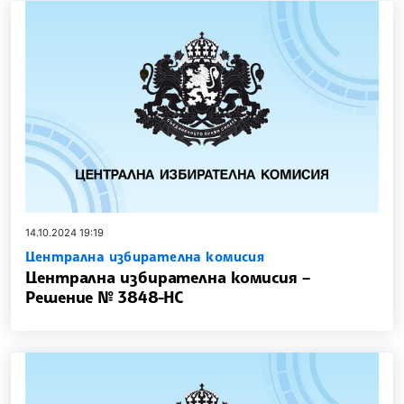
14.10.2024 19:19
Централна избирателна комисия
Централна избирателна комисия –
Решение № 3848-НС