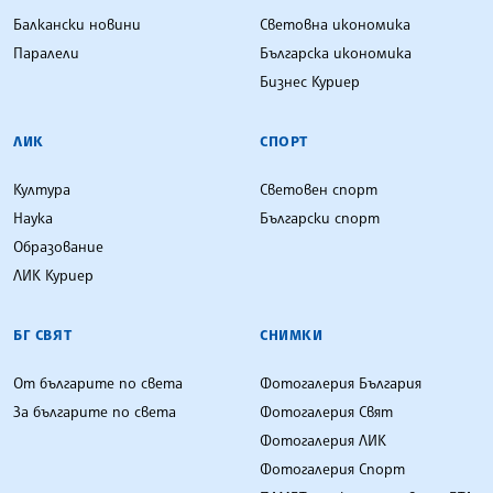
Балкански новини
Световна икономика
Паралели
Българска икономика
Бизнес Куриер
ЛИК
СПОРТ
Култура
Световен спорт
Наука
Български спорт
Образование
ЛИК Куриер
БГ СВЯТ
СНИМКИ
От българите по света
Фотогалерия България
За българите по света
Фотогалерия Свят
Фотогалерия ЛИК
Фотогалерия Спорт