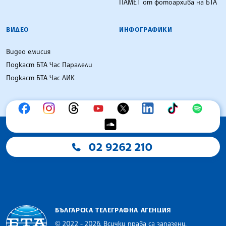
ПАМЕТ от фотоархива на БТА
ВИДЕО
ИНФОГРАФИКИ
Видео емисия
Подкаст БТА Час Паралели
Подкаст БТА Час ЛИК
02 9262 210
БЪЛГАРСКА ТЕЛЕГРАФНА АГЕНЦИЯ
© 2022 - 2026, Всички права са запазени.