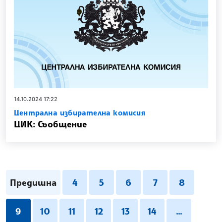
14.10.2024 17:22
Централна избирателна комисия
ЦИК: Съобщение
Предишна
4
5
6
7
8
9
10
11
12
13
14
...