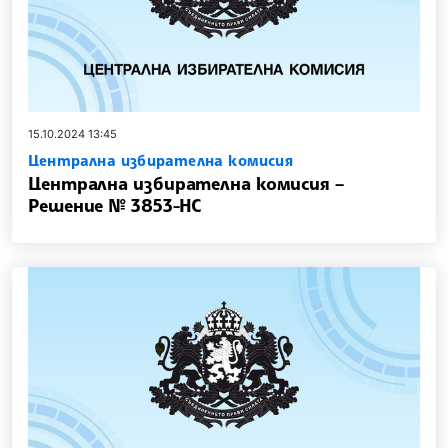
15.10.2024 13:45
Централна избирателна комисия
Централна избирателна комисия –
Решение № 3853-НС