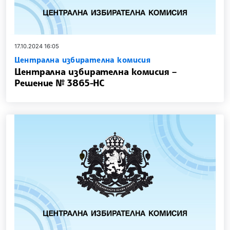
17.10.2024 16:05
Централна избирателна комисия
Централна избирателна комисия –
Решение № 3865-НС