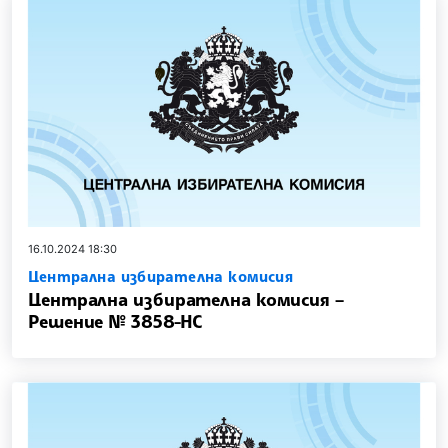
16.10.2024 18:30
Централна избирателна комисия
Централна избирателна комисия –
Решение № 3858-НС