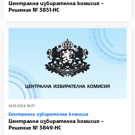
Централна избирателна комисия –
Решение № 3851-НС
14.10.2024 19:27
Централна избирателна комисия
Централна избирателна комисия –
Решение № 3849-НС