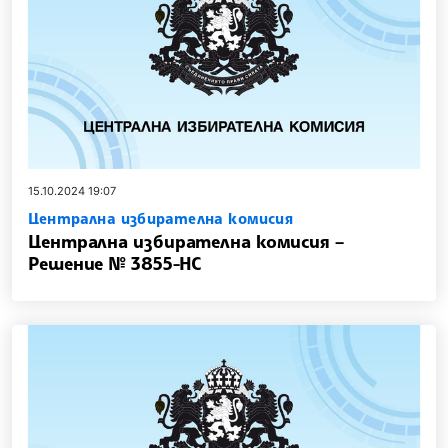
15.10.2024 19:07
Централна избирателна комисия
Централна избирателна комисия –
Решение № 3855-НС