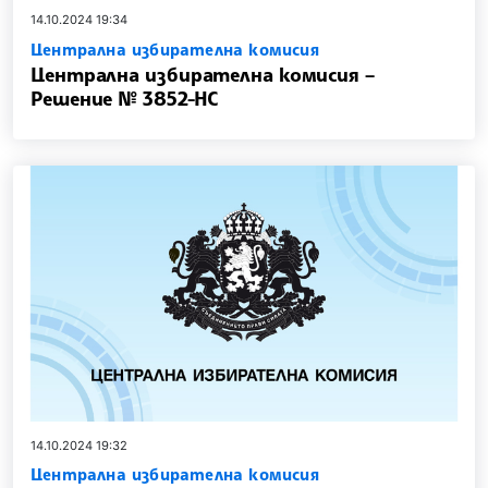
14.10.2024 19:34
Централна избирателна комисия
Централна избирателна комисия –
Решение № 3852-НС
14.10.2024 19:32
Централна избирателна комисия