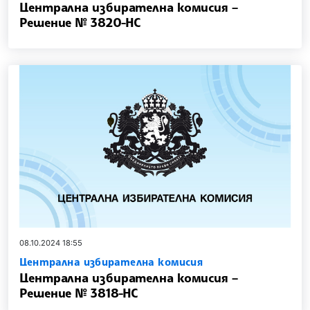
Централна избирателна комисия –
Решение № 3820-НС
08.10.2024 18:55
Централна избирателна комисия
Централна избирателна комисия –
Решение № 3818-НС