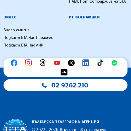
ПАМЕТ от фотоархива на БТА
ВИДЕО
ИНФОГРАФИКИ
Видео емисия
Подкаст БТА Час Паралели
Подкаст БТА Час ЛИК
02 9262 210
БЪЛГАРСКА ТЕЛЕГРАФНА АГЕНЦИЯ
© 2022 - 2026, Всички права са запазени.