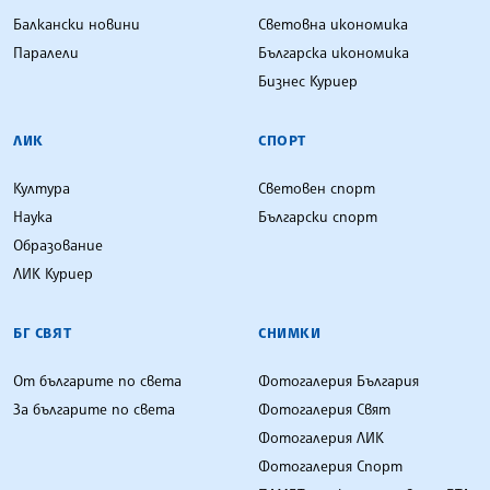
Балкански новини
Световна икономика
Паралели
Българска икономика
Бизнес Куриер
ЛИК
СПОРТ
Култура
Световен спорт
Наука
Български спорт
Образование
ЛИК Куриер
БГ СВЯТ
СНИМКИ
От българите по света
Фотогалерия България
За българите по света
Фотогалерия Свят
Фотогалерия ЛИК
Фотогалерия Спорт