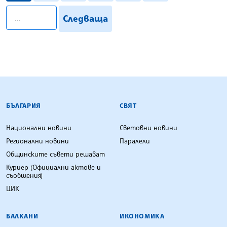
pagination.search
Следваща
БЪЛГАРСКА ТЕЛЕГРАФНА АГЕНЦИЯ
БЪЛГАРИЯ
СВЯТ
Национални новини
Световни новини
Регионални новини
Паралели
Общинските съвети решават
Куриер (Официални актове и
съобщения)
ЦИК
БАЛКАНИ
ИКОНОМИКА