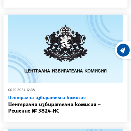
ХРОНО
09.10.2024 12:38
Централна избирателна комисия
Централна избирателна комисия –
Решение № 3824-НС