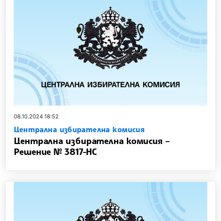
08.10.2024 18:52
Централна избирателна комисия
Централна избирателна комисия –
Решение № 3817-НС