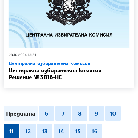
08.10.2024 18:51
Централна избирателна комисия
Централна избирателна комисия –
Решение № 3816-НС
Предишна
6
7
8
9
10
11
12
13
14
15
16