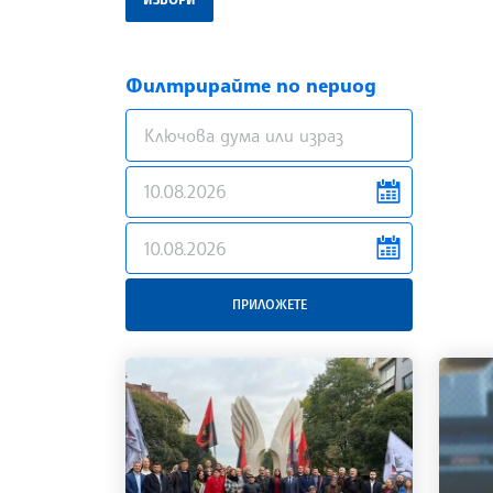
Филтрирайте по период
news.filter.from
news.filter.to
ПРИЛОЖЕТЕ