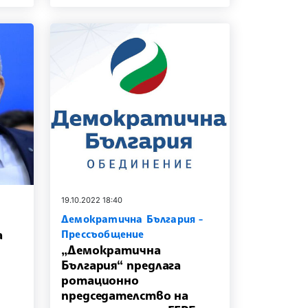
19.10.2022 18:40
Демократична България -
а
Прессъобщение
„Демократична
България“ предлага
ротационно
председателство на