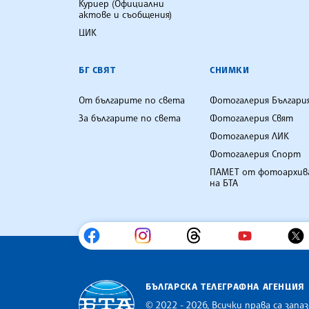
Куриер (Официални
актове и съобщения)
ЦИК
БГ СВЯТ
СНИМКИ
От българите по света
Фотогалерия Българи
За българите по света
Фотогалерия Свят
Фотогалерия ЛИК
Фотогалерия Спорт
ПАМЕТ от фотоархив
на БТА
БЪЛГАРСКА ТЕЛЕГРАФНА АГЕНЦИЯ
© 2022 - 2026, Всички права са запаз