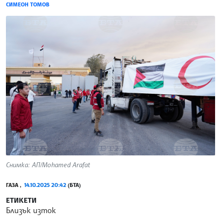
СИМЕОН ТОМОВ
Снимка: АП/Mohamed Arafat
ГАЗА ,
14.10.2025 20:42
(БТА)
ЕТИКЕТИ
Близък изток