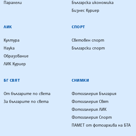
Паралели
Българска икономика
Бизнес Куриер
ЛИК
СПОРТ
Култура
Световен спорт
Наука
Български спорт
Образование
ЛИК Куриер
БГ СВЯТ
СНИМКИ
От българите по света
Фотогалерия България
За българите по света
Фотогалерия Свят
Фотогалерия ЛИК
Фотогалерия Спорт
ПАМЕТ от фотоархива на БТА