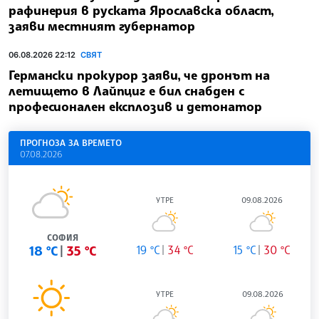
рафинерия в руската Ярославска област,
заяви местният губернатор
06.08.2026 22:12
СВЯТ
Германски прокурор заяви, че дронът на
летището в Лайпциг е бил снабден с
професионален експлозив и детонатор
ПРОГНОЗА ЗА ВРЕМЕТО
07.08.2026
УТРЕ
09.08.2026
СОФИЯ
18 °C
35 °C
19 °C
34 °C
15 °C
30 °C
УТРЕ
09.08.2026