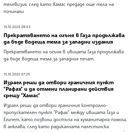
телевизия, след като Хамас предаде още тела на
починали
15.10.2025 09:53
Прекратяването на огъня в Газа продължава
да бъде водеща тема за западни издания
Прекратяването на огъня в ивицата Газа продължава
да бъде водеща тема за западния печат.
15.10.2025 07:25
Израел реши да отвори граничния пункт
"Рафах" и да отмени планирани действия
срещу "Хамас"
Израел реши да отвори граничния контролно-
пропускателен пункт "Рафах" между ивицата Газа и
Египет, като позволи достъпа на хуманитарна помощ
в анклава, след като радикалната палестинска