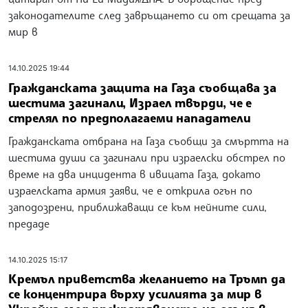
законодателите след завръщането си от срещата за
мир в
14.10.2025 19:44
Гражданската защита на Газа съобщава за
шестима загинали, Израел твърди, че е
стрелял по предполагаеми нападатели
Гражданската отбрана на Газа съобщи за смъртта на
шестима души са загинали при израелски обстрел по
време на два инцидента в ивицата Газа, докато
израелската армия заяви, че е открила огън по
заподозрени, приближаващи се към нейните сили,
предаде
14.10.2025 15:17
Кремъл приветства желанието на Тръмп да
се концентрира върху усилията за мир в