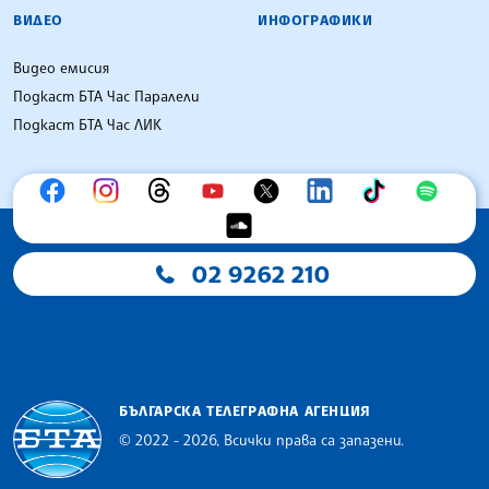
ВИДЕО
ИНФОГРАФИКИ
Видео емисия
Подкаст БТА Час Паралели
Подкаст БТА Час ЛИК
02 9262 210
БЪЛГАРСКА ТЕЛЕГРАФНА АГЕНЦИЯ
© 2022 - 2026, Всички права са запазени.
Българска телеграфна агенция