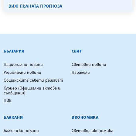
ВИЖ ПЪЛНАТА ПРОГНОЗА
БЪЛГАРСКА ТЕЛЕГРАФНА АГЕНЦИЯ
БЪЛГАРИЯ
СВЯТ
Национални новини
Световни новини
Регионални новини
Паралели
Общинските съвети решават
Куриер (Официални актове и
съобщения)
ЦИК
БАЛКАНИ
ИКОНОМИКА
Балкански новини
Световна икономика