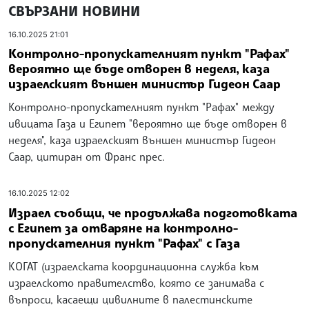
СВЪРЗАНИ НОВИНИ
16.10.2025 21:01
Контролно-пропускателният пункт "Рафах"
вероятно ще бъде отворен в неделя, каза
израелският външен министър Гидеон Саар
Контролно-пропускателният пункт "Рафах" между
ивицата Газа и Египет "вероятно ще бъде отворен в
неделя", каза израелският външен министър Гидеон
Саар, цитиран от Франс прес.
16.10.2025 12:02
Израел съобщи, че продължава подготовката
с Египет за отваряне на контролно-
пропускателния пункт "Рафах" с Газа
КОГАТ (израелската координационна служба към
израелското правителство, която се занимава с
въпроси, касаещи цивилните в палестинските