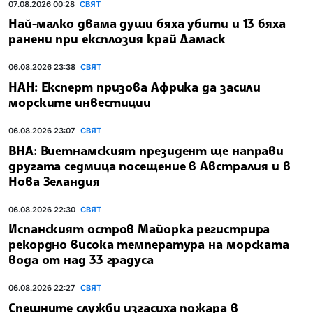
07.08.2026 00:28
СВЯТ
Най-малко двама души бяха убити и 13 бяха
ранени при експлозия край Дамаск
06.08.2026 23:38
СВЯТ
НАН: Експерт призова Африка да засили
морските инвестиции
06.08.2026 23:07
СВЯТ
ВНА: Виетнамският президент ще направи
другата седмица посещение в Австралия и в
Нова Зеландия
06.08.2026 22:30
СВЯТ
Испанският остров Майорка регистрира
рекордно висока температура на морската
вода от над 33 градуса
06.08.2026 22:27
СВЯТ
Спешните служби изгасиха пожара в