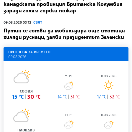
канадската провинция Британска Колумбия
заради голям горски пожар
09.08.2026 03:12
СВЯТ
Путин се готви да мобилизира още стотици
хиляди руснаци, заяви президентът Зеленски
ПРОГНОЗА ЗА ВРЕМЕТО
09.08.2026
УТРЕ
11.08.2026
СОФИЯ
15 °C
30 °C
14 °C
31 °C
17 °C
32 °C
УТРЕ
11.08.2026
ПЛОВДИВ