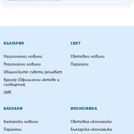
БЪЛГАРСКА ТЕЛЕГРАФНА АГЕНЦИЯ
БЪЛГАРИЯ
СВЯТ
Национални новини
Световни новини
Регионални новини
Паралели
Общинските съвети решават
Куриер (Официални актове и
съобщения)
ЦИК
БАЛКАНИ
ИКОНОМИКА
Балкански новини
Световна икономика
Паралели
Българска икономика