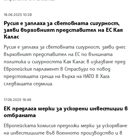
18.06.2025 10:28
Русия е заплаха за световната сигурност,
заяви върховният представител на ЕС Кая
Калас
Русия е заплаха за световната сигурност, заяви днес
върховният представител на ЕС по външната
политика и сигурността Кая Калас в изказване пред
Европейския парламент в Страсбург по повод
предстоящата среща на върха на НАТО в Хага
следващата седмица.
17.06.2025 16:49
ЕК предлага мерки за ускорени инвестиции в
отбраната
Европейската комисия предложи мерки за ускоряване
на инвестициите във военното производство и в