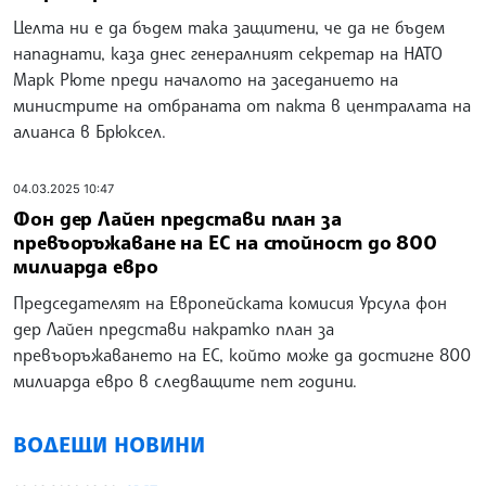
Целта ни е да бъдем така защитени, че да не бъдем
нападнати, каза днес генералният секретар на НАТО
Марк Рюте преди началото на заседанието на
министрите на отбраната от пакта в централата на
алианса в Брюксел.
04.03.2025 10:47
Фон дер Лайен представи план за
превъоръжаване на ЕС на стойност до 800
милиарда евро
Председателят на Европейската комисия Урсула фон
дер Лайен представи накратко план за
превъоръжаването на ЕС, който може да достигне 800
милиарда евро в следващите пет години.
ВОДЕЩИ НОВИНИ