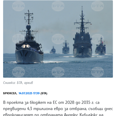
Снимка: БТА, архив
БРЮКСЕЛ,
14.07.2025 17:39
(БТА)
В проекта за бюджет на ЕС от 2028 до 2035 г. са
предвидени 4,3 трилиона евро за отбрана, съобщи днес
еврокомисарят по отбраната Андрюс Кубилюкс на