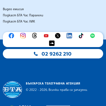
Видео емисия
Подкаст БТА Час Паралели
Подкаст БТА Час ЛИК
02 9262 210
БЪЛГАРСКА ТЕЛЕГРАФНА АГЕНЦИЯ
© 2022 - 2026, Всички права са запазени.
Българска телеграфна агенция