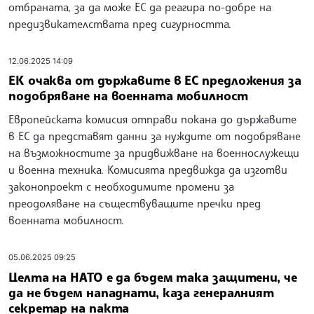
отбраната, за да може ЕС да реагира по-добре на
предизвикателствата пред сигурността.
12.06.2025 14:09
ЕК очаква от държавите в ЕС предложения за
подобряване на военната мобилност
Европейската комисия отправи покана до държавите
в ЕС да представят данни за нуждите от подобряване
на възможностите за придвижване на военнослужещи
и военна техника. Комисията предвижда да изготви
законопроект с необходимите промени за
преодоляване на съществуващите пречки пред
военната мобилност.
05.06.2025 09:25
Целта на НАТО е да бъдем така защитени, че
да не бъдем нападнати, каза генералният
секретар на пакта