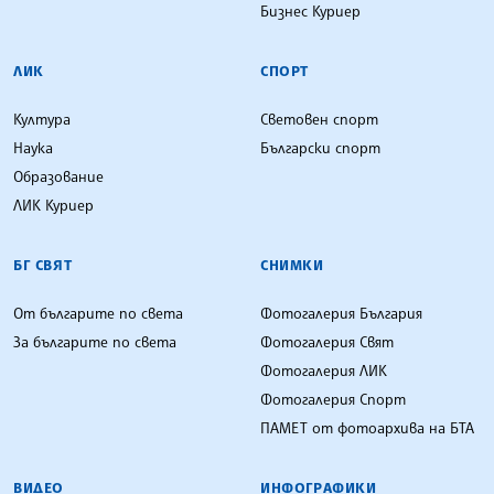
Бизнес Куриер
ЛИК
СПОРТ
Култура
Световен спорт
Наука
Български спорт
Образование
ЛИК Куриер
БГ СВЯТ
СНИМКИ
От българите по света
Фотогалерия България
За българите по света
Фотогалерия Свят
Фотогалерия ЛИК
Фотогалерия Спорт
ПАМЕТ от фотоархива на БТА
ВИДЕО
ИНФОГРАФИКИ