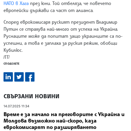
НАТО в Хага
през юни. Той отбеляза, че повечето
европейски държави са част от алианса.
Според еврокомисаря руският президент Владимир
Путин се страхува най-много от успеха на Украйна.
Руснаците може да попитат защо украинците са по-
успешни, а това е заплаха за руския режим, обобщи
Кубилюс.
/ГГ/
СПОДЕЛЕТЕ
СВЪРЗАНИ НОВИНИ
14.07.2025 11:34
Време е за начало на преговорите с Украйна и
Молдова възможно най-скоро, каза
еврокомисарят по разширяването