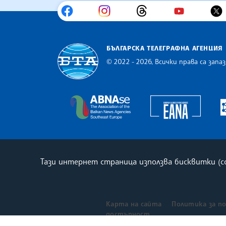
БЪЛГАРСКА ТЕЛЕГРАФНА АГЕНЦИЯ
© 2022 - 2026, Всички права са запаз
Българска телеграфна агенция
Europe
The Assocoation of the Balkan
Тази интернет страница използва бисквитки (
Карта на сайта
Политика за п
достъпност