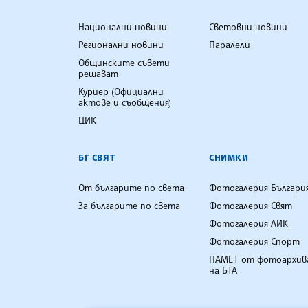
Национални новини
Световни новини
Регионални новини
Паралели
Общинските съвети
решават
Куриер (Официални
актове и съобщения)
ЦИК
БГ СВЯТ
СНИМКИ
От българите по света
Фотогалерия Българи
За българите по света
Фотогалерия Свят
Фотогалерия ЛИК
Фотогалерия Спорт
ПАМЕТ от фотоархив
на БТА