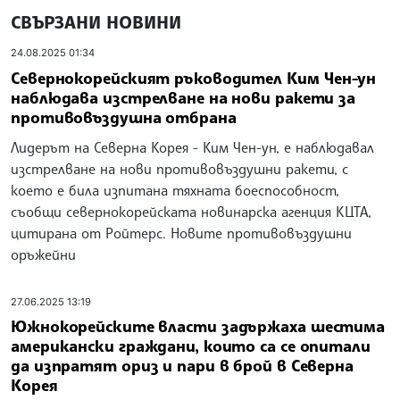
СВЪРЗАНИ НОВИНИ
24.08.2025 01:34
Севернокорейският ръководител Ким Чен-ун
наблюдава изстрелване на нови ракети за
противовъздушна отбрана
Лидерът на Северна Корея - Ким Чен-ун, е наблюдавал
изстрелване на нови противовъздушни ракети, с
което е била изпитана тяхната боеспособност,
съобщи севернокорейската новинарска агенция КЦТА,
цитирана от Ройтерс. Новите противовъздушни
оръжейни
27.06.2025 13:19
Южнокорейските власти задържаха шестима
американски граждани, които са се опитали
да изпратят ориз и пари в брой в Северна
Корея