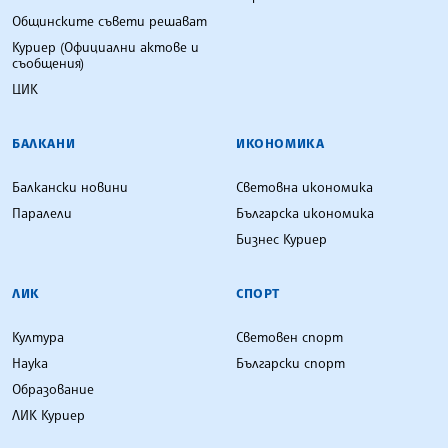
Общинските съвети решават
Куриер (Официални актове и
съобщения)
ЦИК
БАЛКАНИ
ИКОНОМИКА
Балкански новини
Световна икономика
Паралели
Българска икономика
Бизнес Куриер
ЛИК
СПОРТ
Култура
Световен спорт
Наука
Български спорт
Образование
ЛИК Куриер