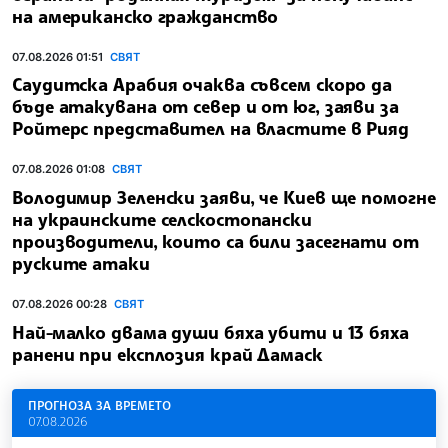
на американско гражданство
07.08.2026 01:51
СВЯТ
Саудитска Арабия очаква съвсем скоро да
бъде атакувана от север и от юг, заяви за
Ройтерс представител на властите в Рияд
07.08.2026 01:08
СВЯТ
Володимир Зеленски заяви, че Киев ще помогне
на украинските селскостопански
производители, които са били засегнати от
руските атаки
07.08.2026 00:28
СВЯТ
Най-малко двама души бяха убити и 13 бяха
ранени при експлозия край Дамаск
ПРОГНОЗА ЗА ВРЕМЕТО
07.08.2026