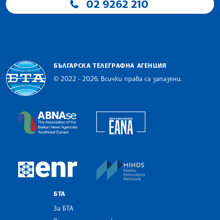
02 9262 210
БЪЛГАРСКА ТЕЛЕГРАФНА АГЕНЦИЯ
© 2022 - 2026, Всички права са запазени.
Българска телеграфна агенция
European Alliance of N
The Assocoation of the Balkan News Agencies S
MINDS Media Innovatio
European Newsroom
БТА
За БТА