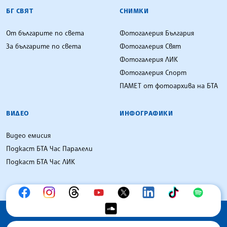
БГ СВЯТ
СНИМКИ
От българите по света
Фотогалерия България
За българите по света
Фотогалерия Свят
Фотогалерия ЛИК
Фотогалерия Спорт
ПАМЕТ от фотоархива на БТА
ВИДЕО
ИНФОГРАФИКИ
Видео емисия
Подкаст БТА Час Паралели
Подкаст БТА Час ЛИК