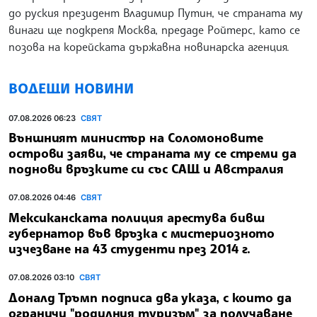
до руския президент Владимир Путин, че страната му
винаги ще подкрепя Москва, предаде Ройтерс, като се
позова на корейската държавна новинарска агенция.
ВОДЕЩИ НОВИНИ
07.08.2026 06:23
СВЯТ
Външният министър на Соломоновите
острови заяви, че страната му се стреми да
поднови връзките си със САЩ и Австралия
07.08.2026 04:46
СВЯТ
Мексиканската полиция арестува бивш
губернатор във връзка с мистериозното
изчезване на 43 студенти през 2014 г.
07.08.2026 03:10
СВЯТ
Доналд Тръмп подписа два указа, с които да
ограничи "родилния туризъм" за получаване