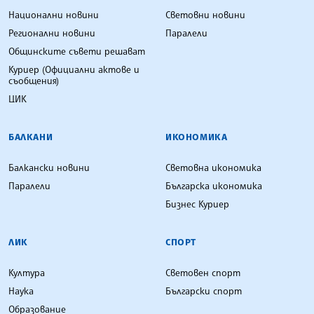
Национални новини
Световни новини
Регионални новини
Паралели
Общинските съвети решават
Куриер (Официални актове и
съобщения)
ЦИК
БАЛКАНИ
ИКОНОМИКА
Балкански новини
Световна икономика
Паралели
Българска икономика
Бизнес Куриер
ЛИК
СПОРТ
Култура
Световен спорт
Наука
Български спорт
Образование