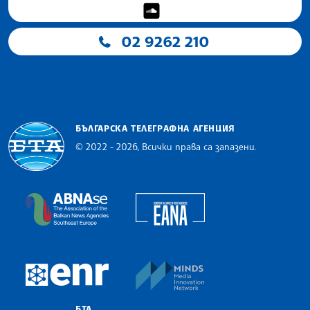
02 9262 210
БЪЛГАРСКА ТЕЛЕГРАФНА АГЕНЦИЯ
© 2022 - 2026, Всички права са запазени.
Българска телеграфна агенция
European Alliance of N
The Assocoation of the Balkan News Agencies S
MINDS Media Innovatio
European Newsroom
БТА