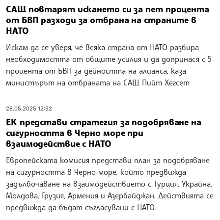
САЩ повтарят искането си за пет процента
от БВП разходи за отбрана на страните в
НАТО
Искам да се уверя, че всяка страна от НАТО разбира
необходимостта от общите усилия и да допринася с 5
процента от БВП за дейността на алианса, каза
министърът на отбраната на САЩ Пийт Хегсет
28.05.2025 12:52
ЕК представи стратегия за подобряване на
сигурността в Черно море при
взаимодействие с НАТО
Европейската комисия представи план за подобряване
на сигурността в Черно море, който предвижда
задълбочаване на взаимодействието с Турция, Украйна,
Молдова, Грузия, Армения и Азербайджан. Действията се
предвижда да бъдат съгласувани с НАТО.