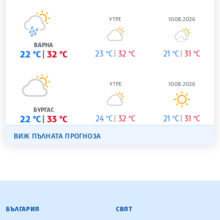
УТРЕ
10.08.2026
ВАРНА
22 °C
32 °C
23 °C
32 °C
21 °C
31 °C
УТРЕ
10.08.2026
БУРГАС
22 °C
33 °C
24 °C
32 °C
21 °C
31 °C
ВИЖ ПЪЛНАТА ПРОГНОЗА
БЪЛГАРСКА ТЕЛЕГРАФНА АГЕНЦИЯ
БЪЛГАРИЯ
СВЯТ