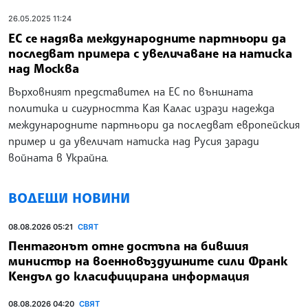
26.05.2025 11:24
ЕС се надява международните партньори да
последват примера с увеличаване на натиска
над Москва
Върховният представител на ЕС по външната
политика и сигурността Кая Калас изрази надежда
международните партньори да последват европейския
пример и да увеличат натиска над Русия заради
войната в Украйна.
ВОДЕЩИ НОВИНИ
08.08.2026 05:21
СВЯТ
Пентагонът отне достъпа на бившия
министър на военновъздушните сили Франк
Кендъл до класифицирана информация
08.08.2026 04:20
СВЯТ