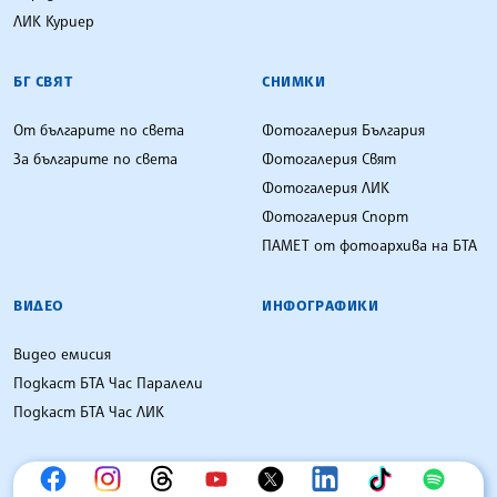
ЛИК Куриер
БГ СВЯТ
СНИМКИ
От българите по света
Фотогалерия България
За българите по света
Фотогалерия Свят
Фотогалерия ЛИК
Фотогалерия Спорт
ПАМЕТ от фотоархива на БТА
ВИДЕО
ИНФОГРАФИКИ
Видео емисия
Подкаст БТА Час Паралели
Подкаст БТА Час ЛИК