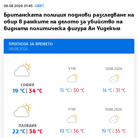
08.08.2026 01:45
СВЯТ
Британската полиция поднови разследване на
обир в рамките на делото за убийство на
видната политическа фигура Ан Уидекъм
ПРОГНОЗА ЗА ВРЕМЕТО
08.08.2026
УТРЕ
10.08.2026
СОФИЯ
19 °C
34 °C
15 °C
30 °C
14 °C
31 °C
УТРЕ
10.08.2026
ПЛОВДИВ
22 °C
38 °C
19 °C
36 °C
19 °C
35 °C