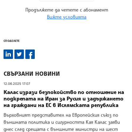
Продължете да четете с абонамент
Вижте условията
СПОДЕЛЕТЕ
СВЪРЗАНИ НОВИНИ
12.06.2025 17:07
Калас изрази безпокойство по отношение на
подкрепата на Иран за Русия и задържането
на граждани на ЕС в Ислямската република
Върховният представител на Европейския съюз по
външната политика и сигурността Кая Калас заяви
днес след срещата с външните министри на шест