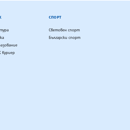
К
СПОРТ
лтура
Световен спорт
ка
Български спорт
разование
 Куриер