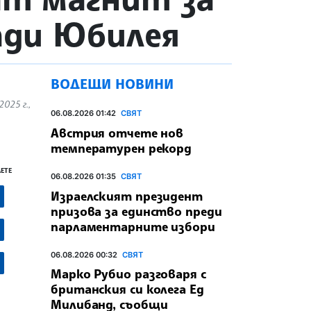
ади Юбилея
ВОДЕЩИ НОВИНИ
025 г.,
06.08.2026 01:42
СВЯТ
Австрия отчете нов
температурен рекорд
ЕТЕ
06.08.2026 01:35
СВЯТ
Израелският президент
призова за единство преди
парламентарните избори
06.08.2026 00:32
СВЯТ
Марко Рубио разговаря с
британския си колега Ед
Милибанд, съобщи