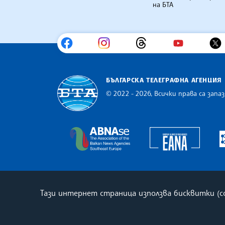
на БТА
БЪЛГАРСКА ТЕЛЕГРАФНА АГЕНЦИЯ
© 2022 - 2026, Всички права са запаз
Българска телеграфна агенция
Europe
The Assocoation of the Balkan
Тази интернет страница използва бисквитки (