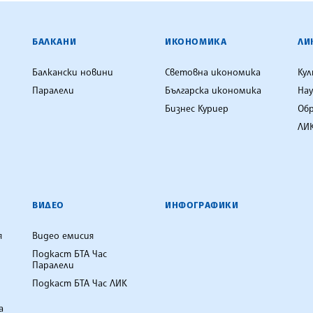
ЕНЦИЯ
БАЛКАНИ
ИКОНОМИКА
ЛИ
Балкански новини
Световна икономика
Ку
Паралели
Българска икономика
Нау
Бизнес Куриер
Об
ЛИК
ВИДЕО
ИНФОГРАФИКИ
я
Видео емисия
Подкаст БТА Час
Паралели
Подкаст БТА Час ЛИК
а