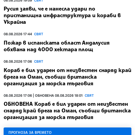
08.08.2026 19:09
СВЯТ
Русия заяви, че е нанесла удари по
пристанищна инфраструктура и кораби в
Украйна
08.08.2026 17:44
СВЯТ
Пожар в испанската област Андалусия
обхвана над 4000 хектара площ
08.08.2026 17:06
СВЯТ
Кораб е бил ударен от неизвестен снаряд край
брега на Оман, съобщи британска
организация за морска търговия
08.08.2026 17:06 | ОБНОВЕНА 08.08.2026 18:01
СВЯТ
ОБНОВЕНА Кораб е бил ударен от неизвестен
снаряд край брега на Оман, съобщи британска
организация за морска търговия
ПРОГНОЗА ЗА ВРЕМЕТО