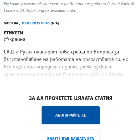
Руският заместник-министър на външните работи Сергей Рябков.
Снимка: АП/Александър Земляниченко
МОСКВА ,
09.05.2025 10:43
(БТА)
ЕТИКЕТИ
#Украйна
САЩ и Русия планират нова среща по въпроса за
възстановяване на работата на посолствата си, но
все още няма определени дати, заяви руският
заместник-министър на външните работи Сергей
Рябков, цитиран от ТАСС.
/ДИ/
ЗА ДА ПРОЧЕТЕТЕ ЦЯЛАТА СТАТИЯ
АБОНИРАЙТЕ СЕ
ВЛЕЗТЕ ВЪВ ВАШАТА БТА