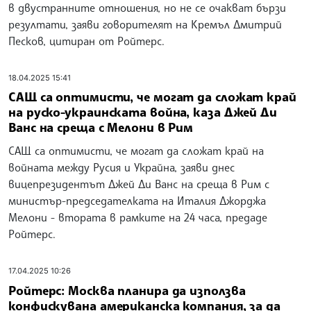
в двустранните отношения, но не се очакват бързи
резултати, заяви говорителят на Кремъл Дмитрий
Песков, цитиран от Ройтерс.
18.04.2025 15:41
САЩ са оптимисти, че могат да сложат край
на руско-украинската война, каза Джей Ди
Ванс на среща с Мелони в Рим
САЩ са оптимисти, че могат да сложат край на
войната между Русия и Украйна, заяви днес
вицепрезидентът Джей Ди Ванс на среща в Рим с
министър-председателката на Италия Джорджа
Мелони - втората в рамките на 24 часа, предаде
Ройтерс.
17.04.2025 10:26
Ройтерс: Москва планира да използва
конфискувана американска компания, за да