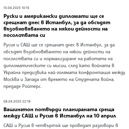
10.04.2025 10:15
Руски и американски дипломати ще се
срещнат днес в Истанбул, за да обсъдят
възобновяването на някои дейности на
посолствата си
Русия и САЩ ще се срещнат днес в Истанбул, за да
обсъдят възобновяването на някои дейности на
посолствата си и нормализиране на работата на
дипломатическите си мисии, след като войната в
Украйна предизвика най-голямата конфронтация между
Москва и Запада от времето на Студената война,
предаде Ройтерс.
08.04.2025 22:19
Вашингтон потвърди планираната среща
между САЩ и Русия в Истанбул на 10 април
САЩ и Русия в четвъртък ще проведат разговори в