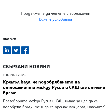
Продължете да четете с абонамент
Вижте условията
СПОДЕЛЕТЕ
СВЪРЗАНИ НОВИНИ
11.06.2025 22:23
Кремъл каза, че подобряването на
отношенията между Русия и САЩ ще отнеме
време
Преговорите между Русия и САЩ имат за цел да се
подобрят връзките и да се премахнат „дразнителите“