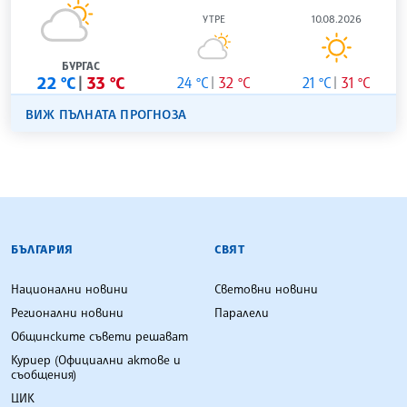
УТРЕ
10.08.2026
БУРГАС
22 °C
33 °C
24 °C
32 °C
21 °C
31 °C
ВИЖ ПЪЛНАТА ПРОГНОЗА
БЪЛГАРСКА ТЕЛЕГРАФНА АГЕНЦИЯ
БЪЛГАРИЯ
СВЯТ
Национални новини
Световни новини
Регионални новини
Паралели
Общинските съвети решават
Куриер (Официални актове и
съобщения)
ЦИК