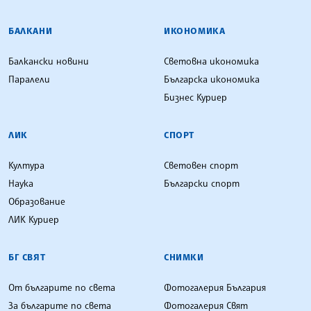
БАЛКАНИ
ИКОНОМИКА
Балкански новини
Световна икономика
Паралели
Българска икономика
Бизнес Куриер
ЛИК
СПОРТ
Култура
Световен спорт
Наука
Български спорт
Образование
ЛИК Куриер
БГ СВЯТ
СНИМКИ
От българите по света
Фотогалерия България
За българите по света
Фотогалерия Свят