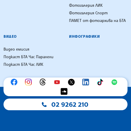
Фотогалерия ЛИК
Фотогалерия Спорт
ПАМЕТ от фотоархива на БТА
ВИДЕО
ИНФОГРАФИКИ
Видео емисия
Подкаст БТА Час Паралели
Подкаст БТА Час ЛИК
02 9262 210