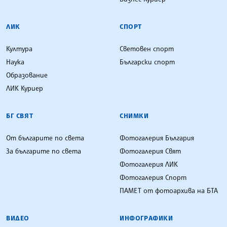
ЛИК
СПОРТ
Култура
Световен спорт
Наука
Български спорт
Образование
ЛИК Куриер
БГ СВЯТ
СНИМКИ
От българите по света
Фотогалерия България
За българите по света
Фотогалерия Свят
Фотогалерия ЛИК
Фотогалерия Спорт
ПАМЕТ от фотоархива на БТА
ВИДЕО
ИНФОГРАФИКИ