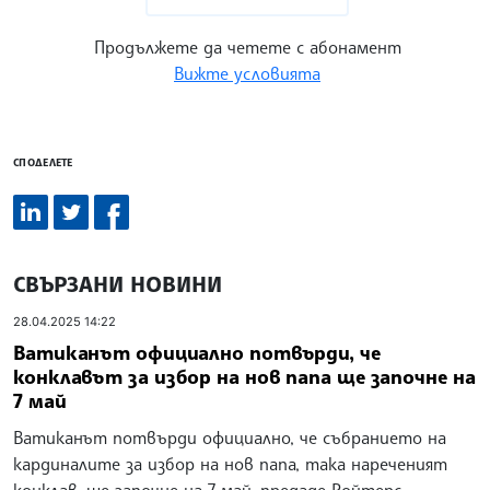
Продължете да четете с абонамент
Вижте условията
СПОДЕЛЕТЕ
СВЪРЗАНИ НОВИНИ
28.04.2025 14:22
Ватиканът официално потвърди, че
конклавът за избор на нов папа ще започне на
7 май
Ватиканът потвърди официално, че събранието на
кардиналите за избор на нов папа, така нареченият
конклав, ще започне на 7 май, предаде Ройтерс.