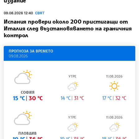
издание
09.08.2026 12:40
СВЯТ
Испания провери около 200 пристигащи от
Италия след възстановяването на граничния
контрол
ПРОГНОЗА ЗА ВРЕМЕТО
09.08.2026
УТРЕ
11.08.2026
СОФИЯ
15 °C
30 °C
14 °C
31 °C
17 °C
32 °C
УТРЕ
11.08.2026
ПЛОВДИВ
19 °C
35 °C
18 °C
36 °C