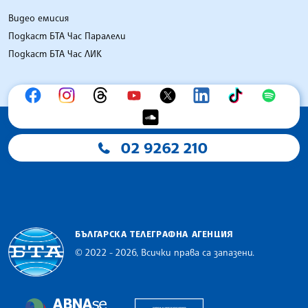
Видео емисия
Подкаст БТА Час Паралели
Подкаст БТА Час ЛИК
02 9262 210
БЪЛГАРСКА ТЕЛЕГРАФНА АГЕНЦИЯ
© 2022 - 2026, Всички права са запазени.
Българска телеграфна агенция
European Alliance of N
The Assocoation of the Balkan News Agencies S