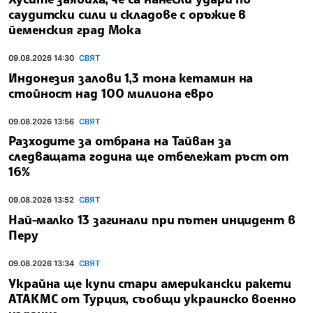
саудитски сили и складове с оръжие в
йеменския град Мока
09.08.2026 14:30
СВЯТ
Индонезия залови 1,3 тона кетамин на
стойност над 100 милиона евро
09.08.2026 13:56
СВЯТ
Разходите за отбрана на Тайван за
следващата година ще отбележат ръст от
16%
09.08.2026 13:52
СВЯТ
Най-малко 13 загинали при пътен инцидент в
Перу
09.08.2026 13:34
СВЯТ
Украйна ще купи стари американски ракети
АТАКМС от Турция, съобщи украинско военно