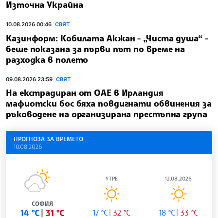
Източна Украйна
10.08.2026 00:46
СВЯТ
Казинформ: Кобилата Акжан - „Чиста душа“ -
беше показана за първи път по време на
разходка в полето
09.08.2026 23:59
СВЯТ
На екстрадиран от ОАЕ в Ирландия
мафиотски бос бяха повдигнати обвинения за
ръководене на организирана престъпна група
ПРОГНОЗА ЗА ВРЕМЕТО
10.08.2026
УТРЕ
12.08.2026
СОФИЯ
14 °C
31 °C
17 °C
32 °C
18 °C
33 °C