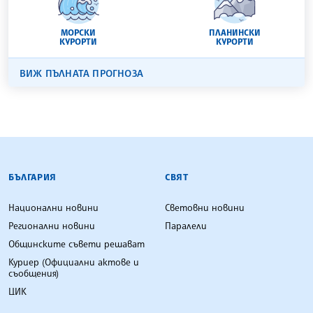
МОРСКИ
ПЛАНИНСКИ
КУРОРТИ
КУРОРТИ
ВИЖ ПЪЛНАТА ПРОГНОЗА
БЪЛГАРСКА ТЕЛЕГРАФНА АГЕНЦИЯ
БЪЛГАРИЯ
СВЯТ
Национални новини
Световни новини
Регионални новини
Паралели
Общинските съвети решават
Куриер (Официални актове и
съобщения)
ЦИК