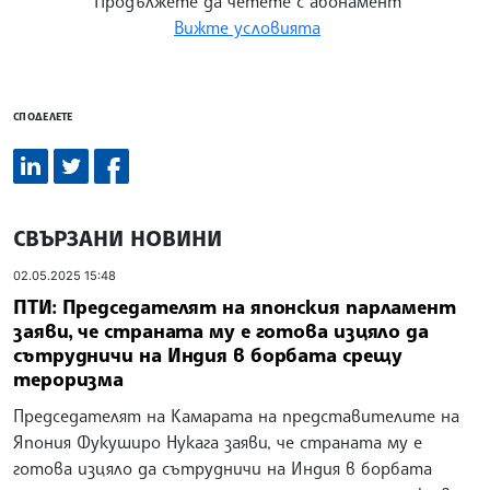
Продължете да четете с абонамент
Вижте условията
СПОДЕЛЕТЕ
СВЪРЗАНИ НОВИНИ
02.05.2025 15:48
ПТИ: Председателят на японския парламент
заяви, че страната му е готова изцяло да
сътрудничи на Индия в борбата срещу
тероризма
Председателят на Камарата на представителите на
Япония Фукуширо Нукага заяви, че страната му е
готова изцяло да сътрудничи на Индия в борбата