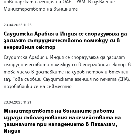
новинарската агенция на ОАЕ – УАМ. В изявление
Министерството на външните
23.04.2025 11:26
Саудитска Арабия и Индия се споразумяха да
засилят сътрудничеството помежду си в
енергийния сектор
Саудитска Арабия и Индия се споразумяха да засилят
сътрудничеството помежду си в енергийния сектор, в
това число в доставките на суров петрол и втечнен
газ. Това съобщи Саудитската агенция по печата (СПА),
позовавайки се на съвместно
23.04.2025 11:21
Министерството на външните работи
изрази съболезнования на семействата на
загиналите при нападението в Пахалгам,
Индия