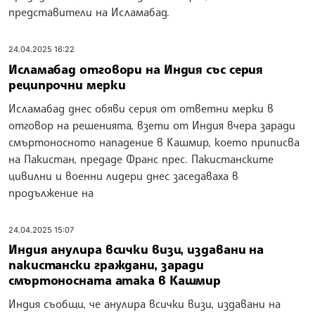
представители на Исламабад.
24.04.2025 16:22
Исламабад отговори на Индия със серия
реципрочни мерки
Исламабад днес обяви серия от ответни мерки в
отговор на решенията, взети от Индия вчера заради
смъртоносното нападение в Кашмир, което приписва
на Пакистан, предаде Франс прес. Пакистанските
цивилни и военни лидери днес заседаваха в
продължение на
24.04.2025 15:07
Индия анулира всички визи, издавани на
пакистански граждани, заради
смъртоносната атака в Кашмир
Индия съобщи, че анулира всички визи, издавани на