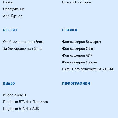
Наука
Български спорт
Образование
ЛИК Куриер
БГ СВЯТ
СНИМКИ
От българите по света
Фотогалерия България
За българите по света
Фотогалерия Свят
Фотогалерия ЛИК
Фотогалерия Спорт
ПАМЕТ от фотоархива на БТА
ВИДЕО
ИНФОГРАФИКИ
Видео емисия
Подкаст БТА Час Паралели
Подкаст БТА Час ЛИК