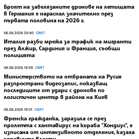
Броят на забелязаните дронове на летищата
в Германия е нараснал значително през
първата половина на 2026 г.
06.08.2026 20:40
СВЯТ
Италия разби мрежа за трафик на мигранти
през Алжир, Сардиния и Франция, съобщи
полицията
06.08.2026 19:59
СВЯТ
Министерството на отбраната на Русия
разпространи видеозапис, показващ
последиците от удари с дронове по
логистичен център в района на Киев
06.08.2026 19:31
СВЯТ
Френска гражданка, заразила се през
пролетта с хантавирус на кораба "Хондиус", е
изписана от интензивното отделение, казаха
здравните власти