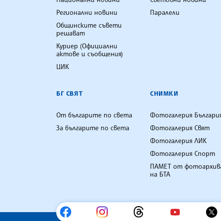
Регионални новини
Паралели
Общинските съвети
решават
Куриер (Официални
актове и съобщения)
ЦИК
БГ СВЯТ
СНИМКИ
От българите по света
Фотогалерия Българи
За българите по света
Фотогалерия Свят
Фотогалерия ЛИК
Фотогалерия Спорт
ПАМЕТ от фотоархив
на БТА