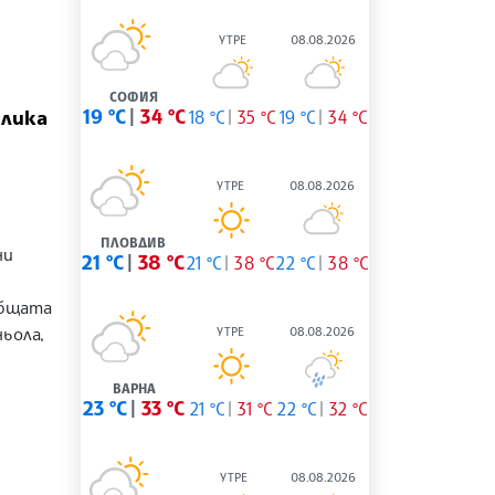
УТРЕ
08.08.2026
СОФИЯ
19 °C
34 °C
блика
18 °C
35 °C
19 °C
34 °C
УТРЕ
08.08.2026
ПЛОВДИВ
ни
21 °C
38 °C
21 °C
38 °C
22 °C
38 °C
общата
ьола,
УТРЕ
08.08.2026
ВАРНА
23 °C
33 °C
21 °C
31 °C
22 °C
32 °C
УТРЕ
08.08.2026