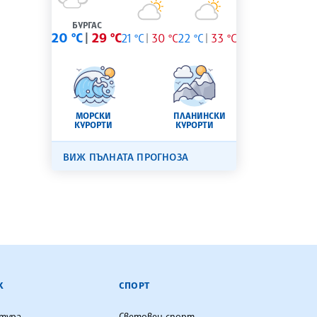
БУРГАС
20 °C
29 °C
21 °C
30 °C
22 °C
33 °C
МОРСКИ
ПЛАНИНСКИ
КУРОРТИ
КУРОРТИ
ВИЖ ПЪЛНАТА ПРОГНОЗА
К
СПОРТ
лтура
Световен спорт